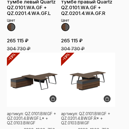
тумбе левый Quartz
тумбе правый Quartz
QZ.0101.WА.GF +
QZ.0101.WА.GF +
QZ.0201.4.WА.GF.L
QZ.0201.4.WА.GF.R
Цвет
Цвет
265 115 ₽
265 115 ₽
304 730 ₽
304 730 ₽
-13%
-13%
артикул: QZ.0101.BW.GF +
артикул: QZ.0101.BW.GF +
QZ.0201.4.BW.GF.L* +
QZ.0201.4.BW.GF.R* +
QZ.0103.BW.GF
QZ.0103.BW.GF