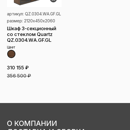
артикул: QZ.0304.WА.GF.GL
размер: 2120х450х2060
Шкаф 3-секционный
со стеклом Quartz
QZ.0304.WА.GF.GL
Цвет
310 155 ₽
356 500 ₽
О КОМПАНИИ