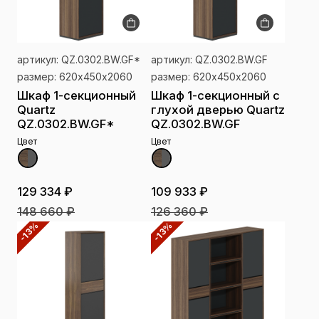
артикул: QZ.0302.BW.GF*
артикул: QZ.0302.BW.GF
размер: 620х450х2060
размер: 620х450х2060
Шкаф 1-секционный
Шкаф 1-секционный с
Quartz
глухой дверью Quartz
QZ.0302.BW.GF*
QZ.0302.BW.GF
Цвет
Цвет
129 334 ₽
109 933 ₽
148 660 ₽
126 360 ₽
-13%
-13%