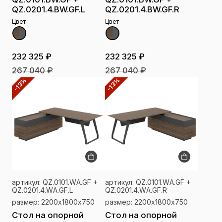
QZ.0201.4.BW.GF.L
QZ.0201.4.BW.GF.R
Цвет
Цвет
232 325 ₽
232 325 ₽
267 040 ₽
267 040 ₽
-13%
-13%
артикул: QZ.0101.WА.GF +
артикул: QZ.0101.WА.GF +
QZ.0201.4.WА.GF.L
QZ.0201.4.WА.GF.R
размер: 2200х1800х750
размер: 2200х1800х750
Стол на опорной
Стол на опорной