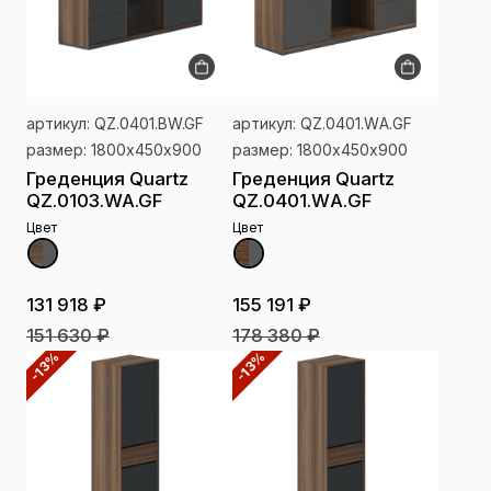
артикул: QZ.0401.BW.GF
артикул: QZ.0401.WА.GF
размер: 1800х450х900
размер: 1800х450х900
Греденция Quartz
Греденция Quartz
QZ.0103.WA.GF
QZ.0401.WА.GF
Цвет
Цвет
131 918 ₽
155 191 ₽
151 630 ₽
178 380 ₽
-13%
-13%