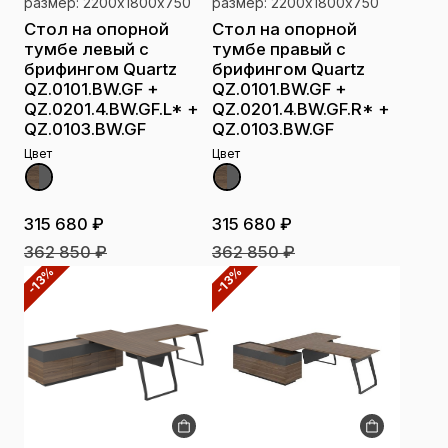
размер: 2200х1800х750
размер: 2200х1800х750
Стол на опорной
Стол на опорной
тумбе левый с
тумбе правый с
брифингом Quartz
брифингом Quartz
QZ.0101.BW.GF +
QZ.0101.BW.GF +
QZ.0201.4.BW.GF.L* +
QZ.0201.4.BW.GF.R* +
QZ.0103.BW.GF
QZ.0103.BW.GF
Цвет
Цвет
315 680 ₽
315 680 ₽
362 850 ₽
362 850 ₽
-13%
-13%