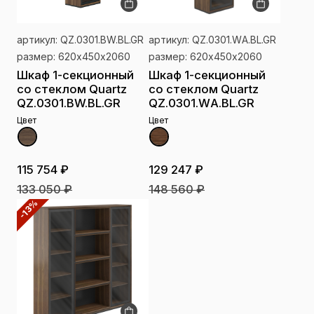
артикул: QZ.0301.BW.BL.GR
артикул: QZ.0301.WА.BL.GR
размер: 620х450х2060
размер: 620х450х2060
Шкаф 1-секционный
Шкаф 1-секционный
со стеклом Quartz
со стеклом Quartz
QZ.0301.BW.BL.GR
QZ.0301.WА.BL.GR
Цвет
Цвет
115 754 ₽
129 247 ₽
133 050 ₽
148 560 ₽
-13%