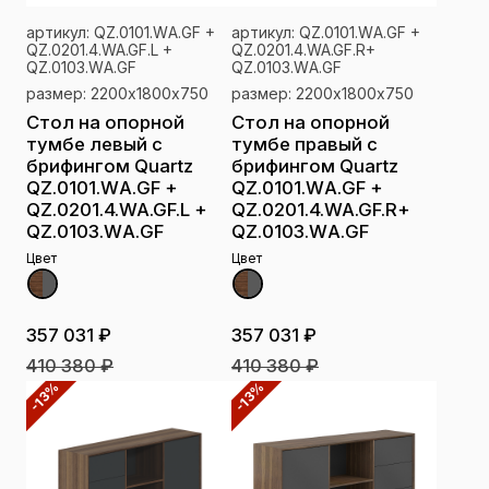
артикул: QZ.0101.WА.GF +
артикул: QZ.0101.WА.GF +
QZ.0201.4.WA.GF.L +
QZ.0201.4.WA.GF.R+
QZ.0103.WА.GF
QZ.0103.WА.GF
размер: 2200х1800х750
размер: 2200х1800х750
Стол на опорной
Стол на опорной
тумбе левый с
тумбе правый с
брифингом Quartz
брифингом Quartz
QZ.0101.WА.GF +
QZ.0101.WА.GF +
QZ.0201.4.WA.GF.L +
QZ.0201.4.WA.GF.R+
QZ.0103.WА.GF
QZ.0103.WА.GF
Цвет
Цвет
357 031 ₽
357 031 ₽
410 380 ₽
410 380 ₽
-13%
-13%