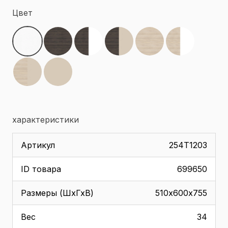
Цвет
характеристики
Артикул
254Т1203
ID товара
699650
Размеры (ШхГхВ)
510х600x755
Вес
34