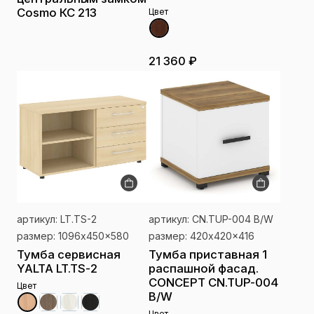
Cosmo КС 213
Цвет
21 360 ₽
артикул: LT.TS-2
артикул: CN.TUP-004 B/W
размер: 1096x450x580
размер: 420x420x416
Тумба сервисная
Тумба приставная 1
YALTA LT.TS-2
распашной фасад.
CONCEPT CN.TUP-004
Цвет
B/W
Цвет