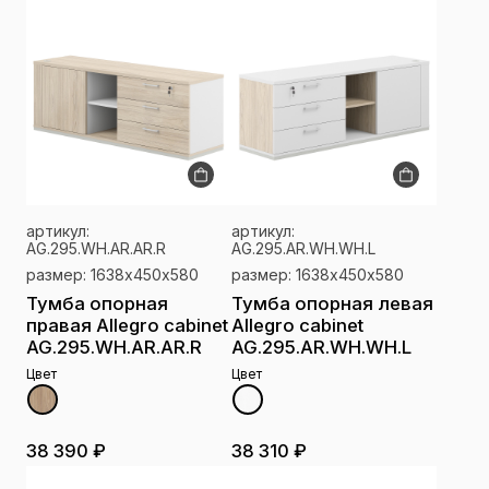
артикул:
артикул:
AG.295.WH.AR.AR.R
AG.295.AR.WH.WH.L
размер: 1638х450х580
размер: 1638х450х580
Тумба опорная
Тумба опорная левая
правая Allegro cabinet
Allegro cabinet
AG.295.WH.AR.AR.R
AG.295.AR.WH.WH.L
Цвет
Цвет
38 390 ₽
38 310 ₽