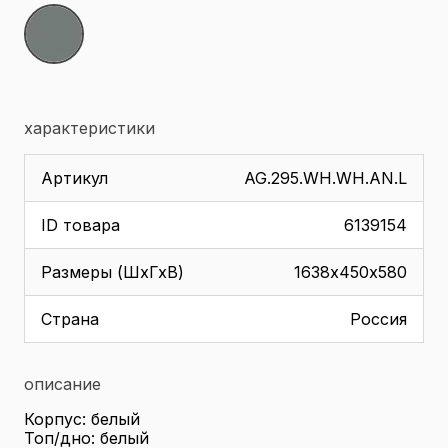
характеристики
Артикул
AG.295.WH.WH.AN.L
ID товара
6139154
Размеры (ШхГхВ)
1638х450х580
Страна
Россия
описание
Корпус: белый
Топ/дно: белый