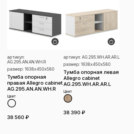
артикул:
артикул: AG.295.WH.AR.AR.L
AG.295.AN.AN.WH.R
размер: 1638х450х580
размер: 1638х450х580
Тумба опорная левая
Тумба опорная
Allegro cabinet
правая Allegro cabinet
AG.295.WH.AR.AR.L
AG.295.AN.AN.WH.R
Цвет
Цвет
38 390 ₽
38 560 ₽