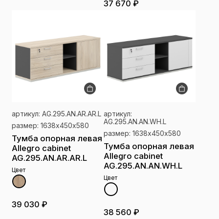
37 670 ₽
артикул: AG.295.AN.AR.AR.L
артикул:
AG.295.AN.AN.WH.L
размер: 1638х450х580
размер: 1638х450х580
Тумба опорная левая
Тумба опорная левая
Allegro cabinet
Allegro cabinet
AG.295.AN.AR.AR.L
AG.295.AN.AN.WH.L
Цвет
Цвет
39 030 ₽
38 560 ₽