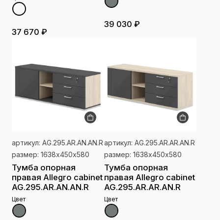
39 030 ₽
37 670 ₽
артикул: AG.295.AR.AN.AN.R
артикул: AG.295.AR.AR.AN.R
размер: 1638х450х580
размер: 1638х450х580
Тумба опорная
Тумба опорная
правая Allegro cabinet
правая Allegro cabinet
AG.295.AR.AN.AN.R
AG.295.AR.AR.AN.R
Цвет
Цвет