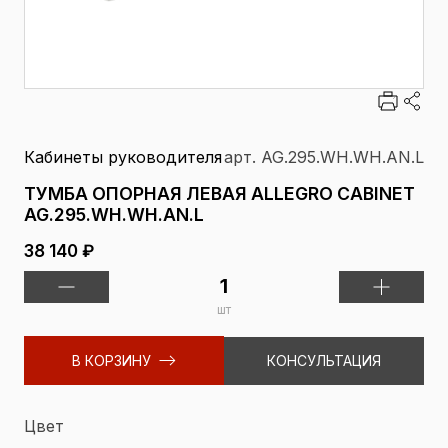
Кабинеты руководителя
арт. AG.295.WH.WH.AN.L
ТУМБА ОПОРНАЯ ЛЕВАЯ ALLEGRO CABINET
AG.295.WH.WH.AN.L
38 140 ₽
шт
В КОРЗИНУ
КОНСУЛЬТАЦИЯ
Цвет