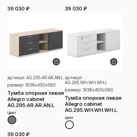
39 030 ₽
39 030 ₽
артикул: AG.295.AR.AR.AN.L
артикул:
AG.295.WH.WH.WH.L
размер: 1638х450х580
размер: 1638х450х580
Тумба опорная левая
Тумба опорная левая
Allegro cabinet
Allegro cabinet
AG.295.AR.AR.AN.L
AG.295.WH.WH.WH.L
Цвет
Цвет
39 030 ₽