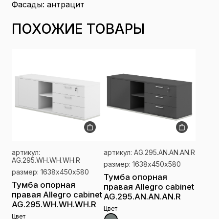
Фасады: антрацит
ПОХОЖИЕ ТОВАРЫ
артикул:
артикул: AG.295.AN.AN.AN.R
AG.295.WH.WH.WH.R
размер: 1638х450х580
размер: 1638х450х580
Тумба опорная
Тумба опорная
правая Allegro cabinet
правая Allegro cabinet
AG.295.AN.AN.AN.R
AG.295.WH.WH.WH.R
Цвет
Цвет