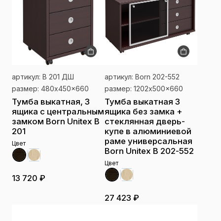
артикул: В 201 ДШ
артикул: Born 202-552
размер: 480x450x660
размер: 1202x500x660
Тумба выкатная, 3
Тумба выкатная 3
ящика с центральным
ящика без замка +
замком Born Unitex В
стеклянная дверь-
201
купе в алюминиевой
раме универсальная
Цвет
Born Unitex В 202-552
Цвет
13 720 ₽
27 423 ₽