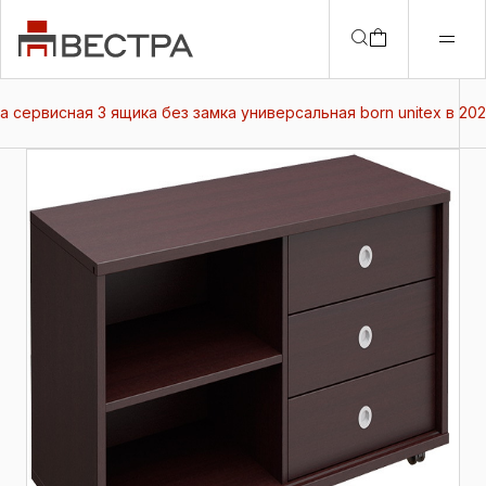
а сервисная 3 ящика без замка универсальная born unitex в 202