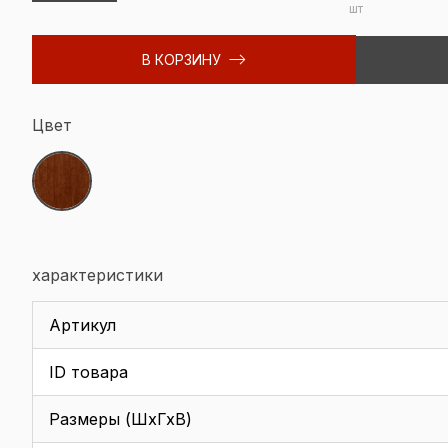
шт
В КОРЗИНУ
Цвет
характеристики
Артикул
ID товара
Размеры (ШхГхВ)