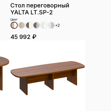
Стол переговорный
YALTA LT.SP-2
Цвет
+2
45 992 ₽