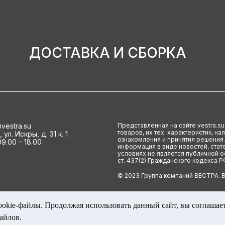
ДОСТАВКА И СБОРКА
vestra.su
Представленная на сайте vestra.s
товаров, их тех. характеристик, н
ул. Искры, д. 31 к. 1
ознакомления и принятия решения.
9.00 – 18.00
информация в виде новостей, стате
условиях не является публичной 
ст. 437(2) Гражданского кодекса Р
© 2023 Группа компаний ВЕСТРА. 
ookie-файлы. Продолжая использовать данный сайт, вы соглашает
айлов.