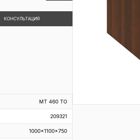
КОНСУЛЬТАЦИЯ
МТ 460 ТО
209321
1000x1100x750