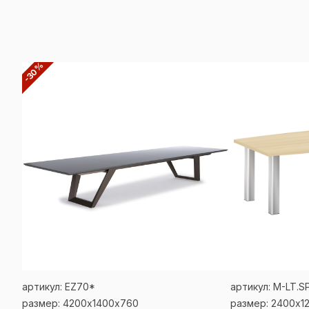
-30%
артикул: EZ70*
артикул: M-LT.S
размер: 4200х1400х760
размер: 2400x1