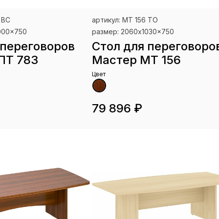
 ВС
артикул: МТ 156 ТО
000x750
размер: 2060x1030x750
 переговоров
Стол для переговоро
ПТ 783
Мастер МТ 156
Цвет
79 896 ₽