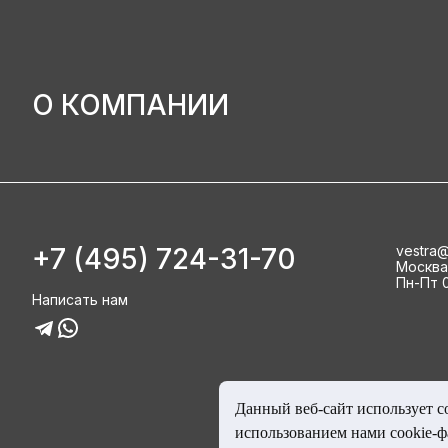
О КОМПАНИИ
+7 (495) 724-31-70
vestra@
Москва, 
Пн-Пт 0
Написать нам
Данный веб-сайт использует c
использованием нами cookie-ф