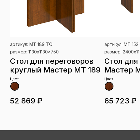
артикул: МТ 189 ТО
артикул: МТ 152
размер: 1130x1130x750
размер: 2400x1
Стол для переговоров
Стол для
круглый Мастер МТ 189
Мастер М
Цвет
Цвет
52 869 ₽
65 723 ₽