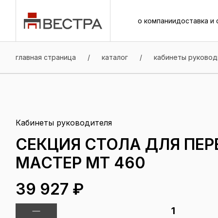
о компании
доставка и 
о компании
доставка и 
главная страница
/
каталог
/
кабинеты руковод
Кабинеты руководителя
СЕКЦИЯ СТОЛА ДЛЯ ПЕР
МАСТЕР МТ 460
39 927 ₽