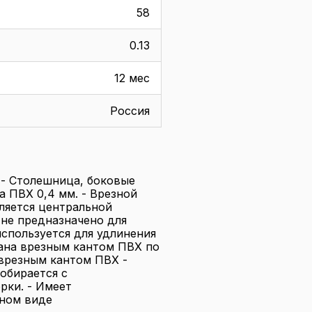
58
0.13
12 мес
Россия
- Столешница, боковые
а ПВХ 0,4 мм. - Врезной
ляется центральной
 не предназначено для
используется для удлинения
ана врезным кантом ПВХ по
врезным кантом ПВХ -
обирается с
рки. - Имеет
нном виде