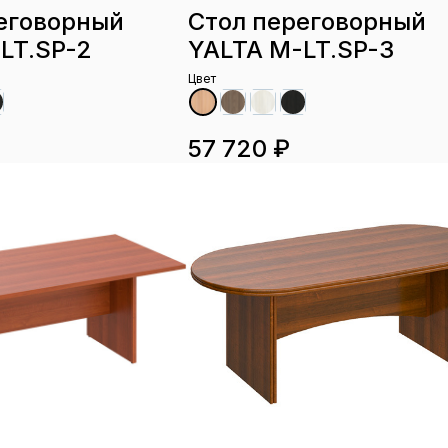
еговорный
Стол переговорный
LT.SP-2
YALTA M-LT.SP-3
Цвет
57 720 ₽