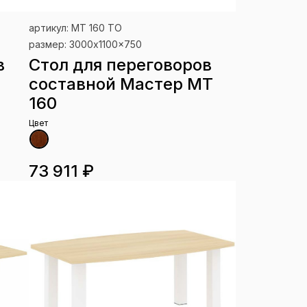
артикул: МТ 160 ТО
размер: 3000x1100x750
в
Стол для переговоров
составной Мастер МТ
160
Цвет
73 911 ₽