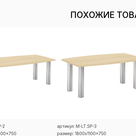
ПОХОЖИЕ ТОВ
P-2
артикул: M-LT.SP-3
200x750
размер: 1800x1100x750