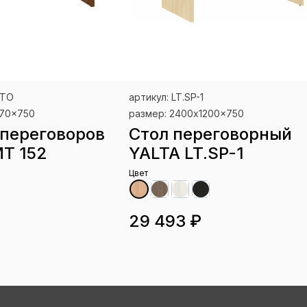
 ТО
артикул: LT.SP-1
170x750
размер: 2400x1200x750
 переговоров
Стол переговорный
Т 152
YALTA LT.SP-1
Цвет
29 493 ₽