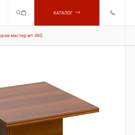
КАТАЛОГ
оров мастер мт 460