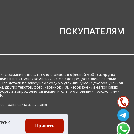
ПОКУПАТЕЛЯМ
u информация относительно стоимости офисной мебели, других
аличия в павильонах компании, на складе предоставлена с целью
 Все детали по заказу необходимо уточнять у менеджеров. Данная
й, других текстов, фото, картинок и 3D изображений ни при каких
офертой и определяется исключительно основными положениями
Ф.
Все права сайта защищены
есь с
Принять