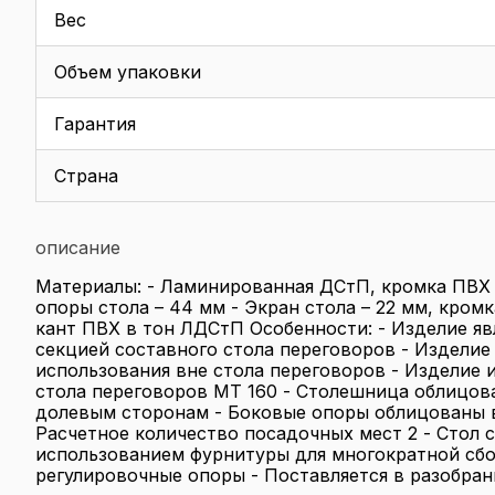
Вес
Объем упаковки
Гарантия
Страна
описание
Материалы: - Ламинированная ДСтП, кромка ПВХ 
опоры стола – 44 мм - Экран стола – 22 мм, кромк
кант ПВХ в тон ЛДСтП Особенности: - Изделие яв
секцией составного стола переговоров - Изделие
использования вне стола переговоров - Изделие 
стола переговоров МТ 160 - Столешница облицов
долевым сторонам - Боковые опоры облицованы 
Расчетное количество посадочных мест 2 - Стол с
использованием фурнитуры для многократной сбо
регулировочные опоры - Поставляется в разобра