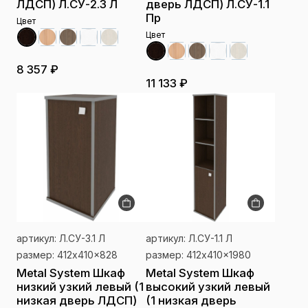
ЛДСП) Л.СУ-2.3 Л
дверь ЛДСП) Л.СУ-1.1
Пр
Цвет
Цвет
8 357 ₽
11 133 ₽
артикул: Л.СУ-3.1 Л
артикул: Л.СУ-1.1 Л
размер: 412x410x828
размер: 412x410x1980
Metal System Шкаф
Metal System Шкаф
низкий узкий левый (1
высокий узкий левый
низкая дверь ЛДСП)
(1 низкая дверь