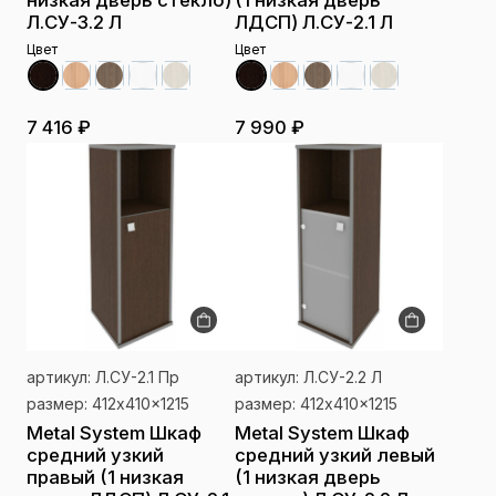
низкая дверь стекло)
(1 низкая дверь
Л.СУ-3.2 Л
ЛДСП) Л.СУ-2.1 Л
Цвет
Цвет
7 416 ₽
7 990 ₽
артикул: Л.СУ-2.1 Пр
артикул: Л.СУ-2.2 Л
размер: 412x410x1215
размер: 412x410x1215
Metal System Шкаф
Metal System Шкаф
средний узкий
средний узкий левый
правый (1 низкая
(1 низкая дверь