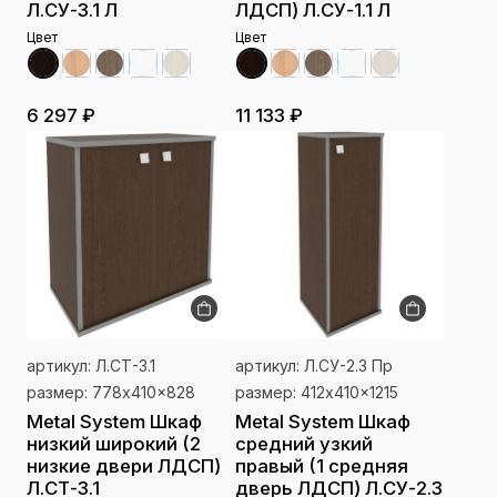
Л.СУ-3.1 Л
ЛДСП) Л.СУ-1.1 Л
Цвет
Цвет
6 297 ₽
11 133 ₽
артикул: Л.СТ-3.1
артикул: Л.СУ-2.3 Пр
размер: 778x410x828
размер: 412x410x1215
Metal System Шкаф
Metal System Шкаф
низкий широкий (2
средний узкий
низкие двери ЛДСП)
правый (1 средняя
Л.СТ-3.1
дверь ЛДСП) Л.СУ-2.3