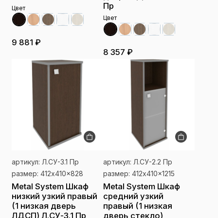
Пр
Цвет
Цвет
9 881 ₽
8 357 ₽
артикул: Л.СУ-3.1 Пр
артикул: Л.СУ-2.2 Пр
размер: 412x410x828
размер: 412x410x1215
Metal System Шкаф
Metal System Шкаф
низкий узкий правый
средний узкий
(1 низкая дверь
правый (1 низкая
ЛДСП) Л.СУ-3.1 Пр
дверь стекло)