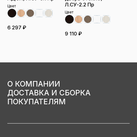
Л.СУ-2.2 Пр
Цвет
Цвет
6 297 ₽
9 110 ₽
О КОМПАНИИ
ДОСТАВКА И СБОРКА
ПОКУПАТЕЛЯМ