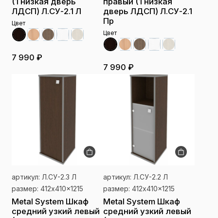
(1 низкая дверь
правый (1 низкая
ЛДСП) Л.СУ-2.1 Л
дверь ЛДСП) Л.СУ-2.1
Пр
Цвет
Цвет
7 990 ₽
7 990 ₽
артикул: Л.СУ-2.3 Л
артикул: Л.СУ-2.2 Л
размер: 412x410x1215
размер: 412x410x1215
Metal System Шкаф
Metal System Шкаф
средний узкий левый
средний узкий левый