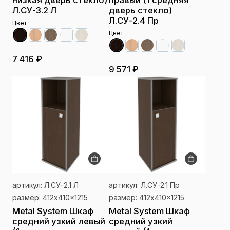
низкая дверь стекло)
правый (1 средняя
Л.СУ-3.2 Л
дверь стекло)
Л.СУ-2.4 Пр
Цвет
Цвет
7 416 ₽
9 571 ₽
артикул: Л.СУ-2.1 Л
артикул: Л.СУ-2.1 Пр
размер: 412x410x1215
размер: 412x410x1215
Metal System Шкаф
Metal System Шкаф
средний узкий левый
средний узкий