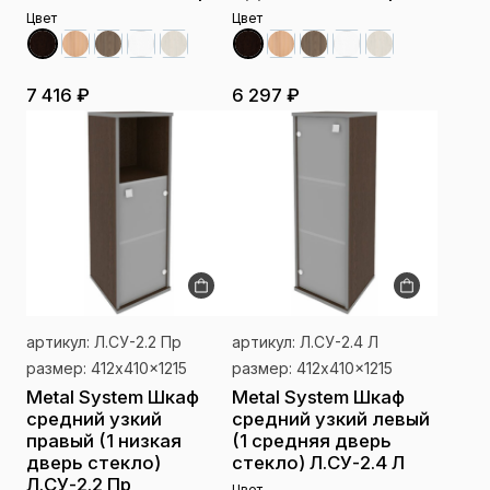
Цвет
Цвет
7 416 ₽
6 297 ₽
артикул: Л.СУ-2.2 Пр
артикул: Л.СУ-2.4 Л
размер: 412x410x1215
размер: 412x410x1215
Metal System Шкаф
Metal System Шкаф
средний узкий
средний узкий левый
правый (1 низкая
(1 средняя дверь
дверь стекло)
стекло) Л.СУ-2.4 Л
Л.СУ-2.2 Пр
Цвет