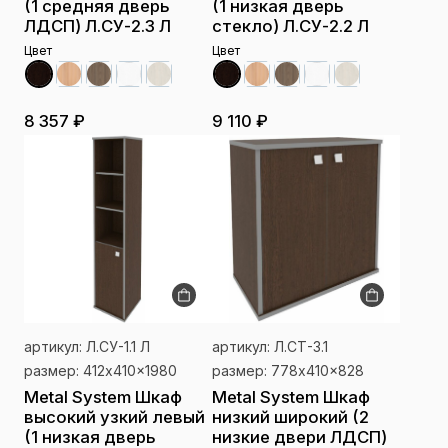
(1 средняя дверь
(1 низкая дверь
ЛДСП) Л.СУ-2.3 Л
стекло) Л.СУ-2.2 Л
Цвет
Цвет
8 357 ₽
9 110 ₽
артикул: Л.СУ-1.1 Л
артикул: Л.СТ-3.1
размер: 412x410x1980
размер: 778x410x828
Metal System Шкаф
Metal System Шкаф
высокий узкий левый
низкий широкий (2
(1 низкая дверь
низкие двери ЛДСП)