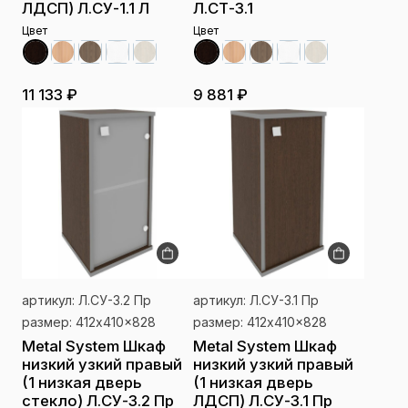
ЛДСП) Л.СУ-1.1 Л
Л.СТ-3.1
Цвет
Цвет
11 133 ₽
9 881 ₽
артикул: Л.СУ-3.2 Пр
артикул: Л.СУ-3.1 Пр
размер: 412x410x828
размер: 412x410x828
Metal System Шкаф
Metal System Шкаф
низкий узкий правый
низкий узкий правый
(1 низкая дверь
(1 низкая дверь
стекло) Л.СУ-3.2 Пр
ЛДСП) Л.СУ-3.1 Пр