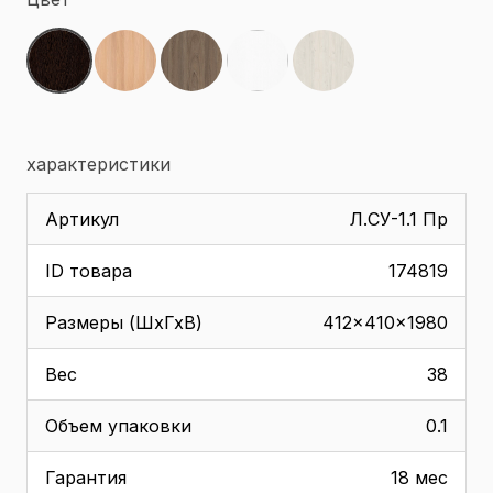
характеристики
Артикул
Л.СУ-1.1 Пр
ID товара
174819
Размеры (ШхГхВ)
412x410x1980
Вес
38
Объем упаковки
0.1
Гарантия
18 мес