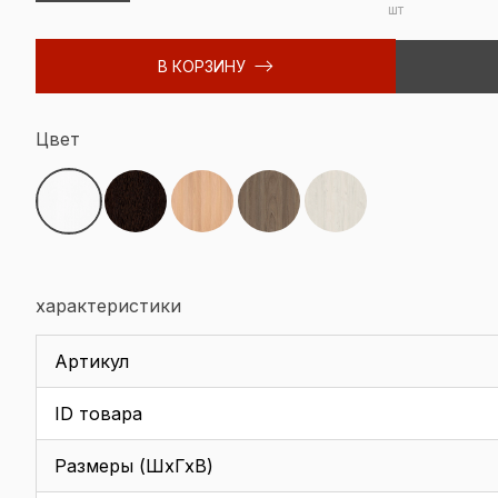
шт
В КОРЗИНУ
Цвет
характеристики
Артикул
ID товара
Размеры (ШхГхВ)