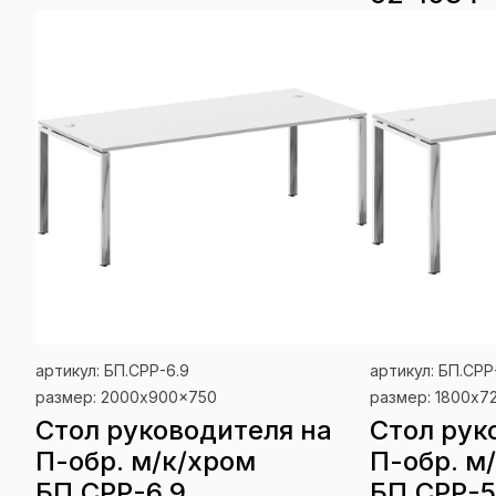
артикул: БП.СРР-6.9
артикул: БП.СРР
размер: 2000x900x750
размер: 1800x7
Стол руководителя на
Стол рук
П-обр. м/к/хром
П-обр. м
БП.СРР-6.9
БП.СРР-5