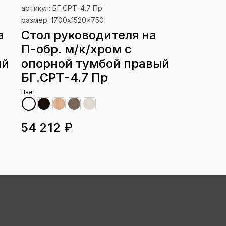
артикул: БГ.СРТ-4.7 Пр
размер: 1700x1520x750
а
Стол руководителя на
П-обр. м/к/хром с
ый
опорной тумбой правый
БГ.СРТ-4.7 Пр
Цвет
54 212 ₽