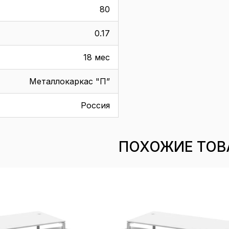
80
0.17
18 мес
Металлокаркас "П”
Россия
ПОХОЖИЕ ТОВ