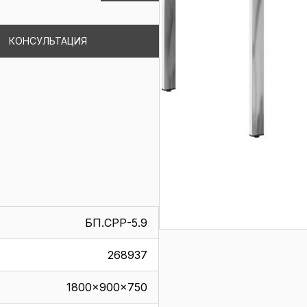
КОНСУЛЬТАЦИЯ
БП.СРР-5.9
268937
1800x900x750