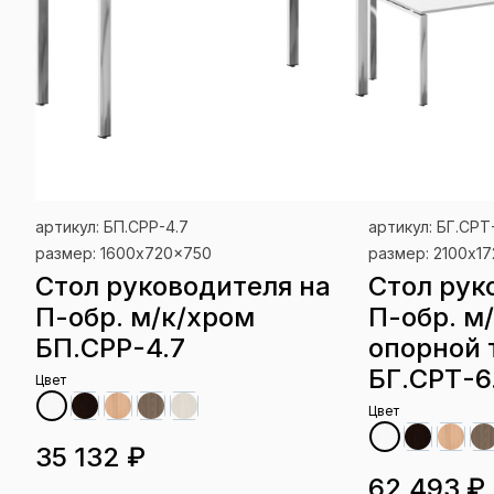
артикул: БП.СРР-4.7
артикул: БГ.СРТ
размер: 1600x720x750
размер: 2100x1
Стол руководителя на
Стол рук
П-обр. м/к/хром
П-обр. м
БП.СРР-4.7
опорной 
БГ.СРТ-6
Цвет
Цвет
35 132 ₽
62 493 ₽