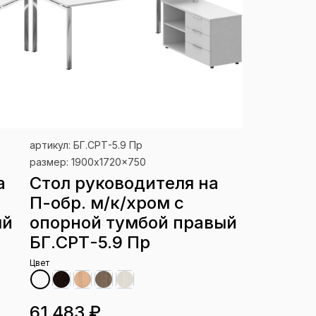
артикул: БГ.СРТ-5.9 Пр
размер: 1900x1720x750
а
Стол руководителя на
П-обр. м/к/хром с
ый
опорной тумбой правый
БГ.СРТ-5.9 Пр
Цвет
61 483 ₽