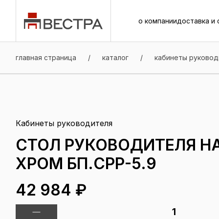
о компании
доставка и 
о компании
доставка и 
главная страница
/
каталог
/
кабинеты руковод
Кабинеты руководителя
СТОЛ РУКОВОДИТЕЛЯ НА 
ХРОМ БП.СРР-5.9
42 984 ₽