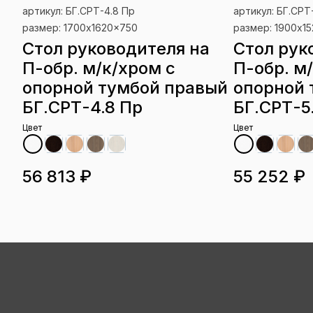
артикул: БГ.СРТ-4.8 Пр
артикул: БГ.СРТ
размер: 1700x1620x750
размер: 1900x1
Стол руководителя на
Стол рук
П-обр. м/к/хром с
П-обр. м
опорной тумбой правый
опорной 
БГ.СРТ-4.8 Пр
БГ.СРТ-5
Цвет
Цвет
56 813 ₽
55 252 ₽