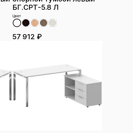
БГ.СРТ-5.8 Л
Цвет
57 912 ₽