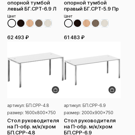
опорной тумбой
опорной тумбой
левый БГ.СРТ-6.9 Л
правый БГ.СРТ-5.9 Пр
Цвет
Цвет
62 493 ₽
61 483 ₽
артикул: БП.СРР-4.8
артикул: БП.СРР-6.9
размер: 1600x800x750
размер: 2000x900x750
Стол руководителя
Стол руководителя
на П-обр. м/к/хром
на П-обр. м/к/хром
БП.СРР-4.8
БП.СРР-6.9