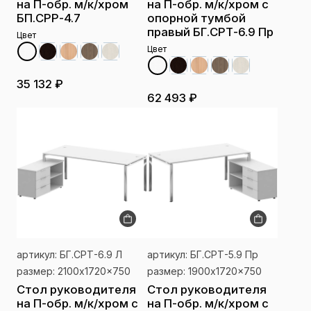
на П-обр. м/к/хром
на П-обр. м/к/хром с
БП.СРР-4.7
опорной тумбой
правый БГ.СРТ-6.9 Пр
Цвет
Цвет
35 132 ₽
62 493 ₽
артикул: БГ.СРТ-6.9 Л
артикул: БГ.СРТ-5.9 Пр
размер: 2100x1720x750
размер: 1900x1720x750
Стол руководителя
Стол руководителя
на П-обр. м/к/хром с
на П-обр. м/к/хром с