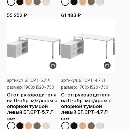
55 252 ₽
61 483 ₽
артикул: БГ.СРТ-5.7 Л
артикул: БГ.СРТ-4.7 Л
размер: 1900x1520x750
размер: 1700x1520x750
Стол руководителя
Стол руководителя
на П-обр. м/к/хром с
на П-обр. м/к/хром с
опорной тумбой
опорной тумбой
левый БГ.СРТ-5.7 Л
левый БГ.СРТ-4.7 Л
Цвет
Цвет