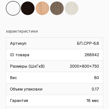
характеристики
Артикул
БП.СРР-6.8
ID товара
268942
Размеры (ШхГхВ)
2000x800x750
Вес
80
Объем упаковки
0.17
Гарантия
18 мес