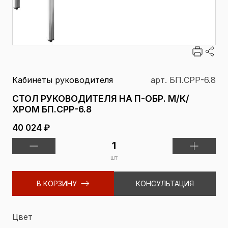
Кабинеты руководителя
арт. БП.СРР-6.8
СТОЛ РУКОВОДИТЕЛЯ НА П-ОБР. М/К/
ХРОМ БП.СРР-6.8
40 024 ₽
шт
В КОРЗИНУ
КОНСУЛЬТАЦИЯ
Цвет