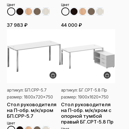
Цвет
Цвет
37 983 ₽
44 000 ₽
артикул: БП.СРР-5.7
артикул: БГ.СРТ-5.8 Пр
размер: 1800x720x750
размер: 1900x1620x750
Стол руководителя
Стол руководителя
на П-обр. м/к/хром
на П-обр. м/к/хром с
БП.СРР-5.7
опорной тумбой
правый БГ.СРТ-5.8 Пр
Цвет
Цвет