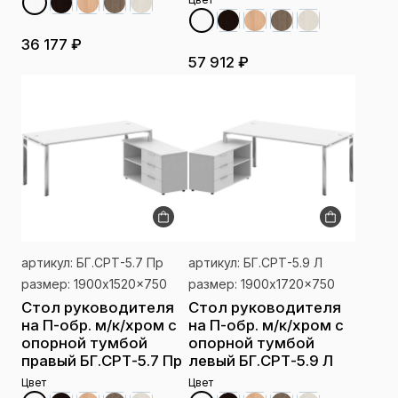
36 177 ₽
57 912 ₽
артикул: БГ.СРТ-5.7 Пр
артикул: БГ.СРТ-5.9 Л
размер: 1900x1520x750
размер: 1900x1720x750
Стол руководителя
Стол руководителя
на П-обр. м/к/хром с
на П-обр. м/к/хром с
опорной тумбой
опорной тумбой
правый БГ.СРТ-5.7 Пр
левый БГ.СРТ-5.9 Л
Цвет
Цвет