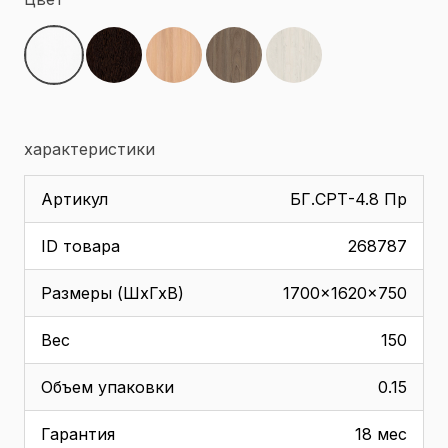
характеристики
Артикул
БГ.СРТ-4.8 Пр
ID товара
268787
Размеры (ШхГхВ)
1700x1620x750
Вес
150
Объем упаковки
0.15
Гарантия
18 мес