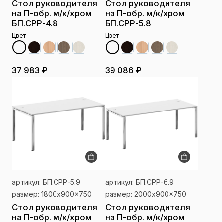
Стол руководителя
Стол руководителя
на П-обр. м/к/хром
на П-обр. м/к/хром
БП.СРР-4.8
БП.СРР-5.8
Цвет
Цвет
37 983 ₽
39 086 ₽
артикул: БП.СРР-5.9
артикул: БП.СРР-6.9
размер: 1800x900x750
размер: 2000x900x750
Стол руководителя
Стол руководителя
на П-обр. м/к/хром
на П-обр. м/к/хром