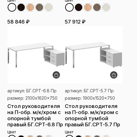
Цвет
Цвет
58 846 ₽
57 912 ₽
артикул: БГ.СРТ-6.8 Пр
артикул: БГ.СРТ-5.7 Пр
размер: 2100x1620x750
размер: 1900x1520x750
Стол руководителя
Стол руководителя
на П-обр. м/к/хром с
на П-обр. м/к/хром с
опорной тумбой
опорной тумбой
правый БГ.СРТ-6.8 Пр
правый БГ.СРТ-5.7 Пр
Цвет
Цвет