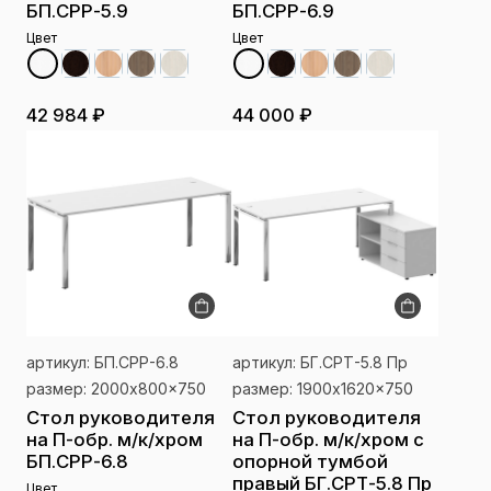
БП.СРР-5.9
БП.СРР-6.9
Цвет
Цвет
42 984 ₽
44 000 ₽
артикул: БП.СРР-6.8
артикул: БГ.СРТ-5.8 Пр
размер: 2000x800x750
размер: 1900x1620x750
Стол руководителя
Стол руководителя
на П-обр. м/к/хром
на П-обр. м/к/хром с
БП.СРР-6.8
опорной тумбой
правый БГ.СРТ-5.8 Пр
Цвет