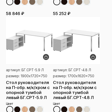
58 846 ₽
55 252 ₽
артикул: БГ.СРТ-5.9 Л
артикул: БГ.СРТ-4.8 Л
размер: 1900x1720x750
размер: 1700x1620x750
Стол руководителя
Стол руководителя
на П-обр. м/к/хром с
на П-обр. м/к/хром с
опорной тумбой
опорной тумбой
левый БГ.СРТ-5.9 Л
левый БГ.СРТ-4.8 Л
Цвет
Цвет