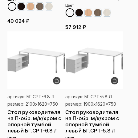
Цвет
40 024 ₽
57 912 ₽
артикул: БГ.СРТ-6.8 Л
артикул: БГ.СРТ-5.8 Л
размер: 2100x1620x750
размер: 1900x1620x750
Стол руководителя
Стол руководителя
на П-обр. м/к/хром с
на П-обр. м/к/хром с
опорной тумбой
опорной тумбой
левый БГ.СРТ-6.8 Л
левый БГ.СРТ-5.8 Л