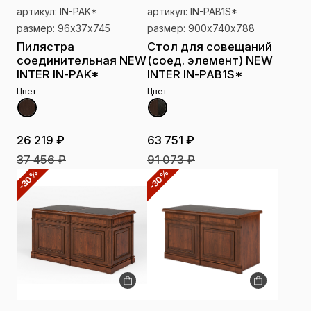
артикул: IN-PAK*
артикул: IN-PAB1S*
размер: 96х37х745
размер: 900х740х788
Пилястра
Стол для совещаний
соединительная NEW
(соед. элемент) NEW
INTER IN-PAK*
INTER IN-PAB1S*
Цвет
Цвет
26 219 ₽
63 751 ₽
37 456 ₽
91 073 ₽
-30%
-30%