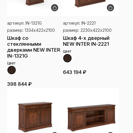
артикул: IN-1321G
артикул: IN-2221
размер: 1334х422х2100
размер: 2230х422х2100
Шкаф со
Шкаф 4-х дверный
стеклянными
NEW INTER IN-2221
дверками NEW INTER
Цвет
IN-1321G
Цвет
643 194 ₽
398 844 ₽