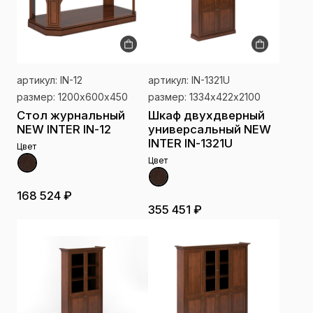
артикул: IN-12
артикул: IN-1321U
размер: 1200х600х450
размер: 1334х422х2100
Стол журнальный
Шкаф двухдверный
NEW INTER IN-12
универсальный NEW
INTER IN-1321U
Цвет
Цвет
168 524 ₽
355 451 ₽