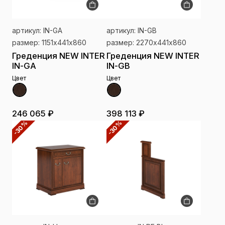
артикул: IN-GA
артикул: IN-GB
размер: 1151х441х860
размер: 2270х441х860
Греденция NEW INTER
Греденция NEW INTER
IN-GA
IN-GB
Цвет
Цвет
246 065 ₽
398 113 ₽
-30%
-30%