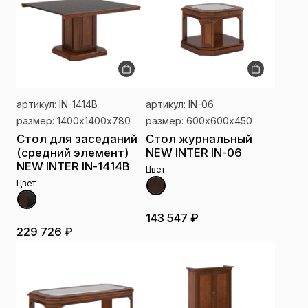
артикул: IN-1414В
артикул: IN-06
размер: 1400х1400х780
размер: 600х600х450
Стол для заседаний
Стол журнальный
(средний элемент)
NEW INTER IN-06
NEW INTER IN-1414В
Цвет
Цвет
143 547 ₽
229 726 ₽