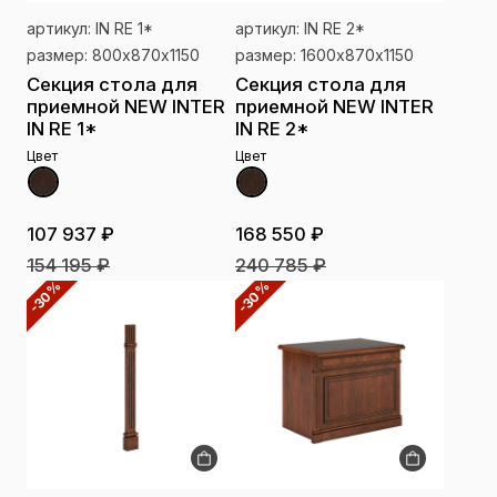
артикул: IN RE 1*
артикул: IN RE 2*
размер: 800х870х1150
размер: 1600х870х1150
Секция стола для
Секция стола для
приемной NEW INTER
приемной NEW INTER
IN RE 1*
IN RE 2*
Цвет
Цвет
107 937 ₽
168 550 ₽
154 195 ₽
240 785 ₽
-30%
-30%