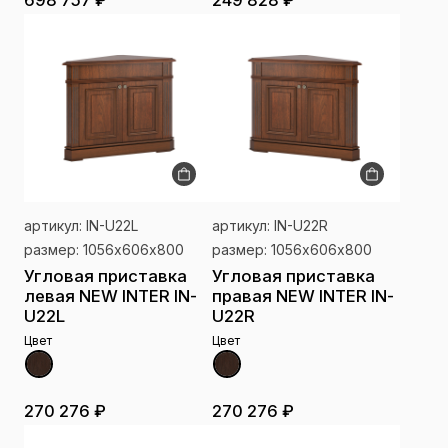
698 757 ₽
249 828 ₽
артикул: IN-U22L
артикул: IN-U22R
размер: 1056х606х800
размер: 1056х606х800
Угловая приставка
Угловая приставка
левая NEW INTER IN-
правая NEW INTER IN-
U22L
U22R
Цвет
Цвет
270 276 ₽
270 276 ₽