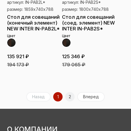
артикул: IN-PAB2L*
артикул: IN-PAB2S*
размер: 1859х740х788
размер: 1800х740х788
Стол для совещаний
Стол для совещаний
(конечный элемент)
(соед. элемент) NEW
NEW INTER IN-PAB2L*
INTER IN-PAB2S*
Цвет
Цвет
135 921 ₽
125 346 ₽
194 173 ₽
179 065 ₽
Назад
1
2
Вперед
О КОМПАНИИ