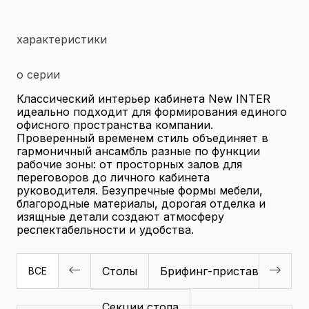
характеристики
о серии
Классический интерьер кабинета New INTER
идеально подходит для формирования единого
офисного пространства компании.
Проверенный временем стиль объединяет в
гармоничный ансамбль разные по функции
рабочие зоны: от просторных залов для
переговоров до личного кабинета
руководителя. Безупречные формы мебели,
благородные материалы, дорогая отделка и
изящные детали создают атмосферу
респектабельности и удобства.
Столы
Брифинг-приставки
Ту
ВСЕ
Секции стола