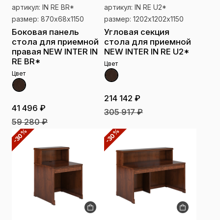
артикул: IN RE BR*
артикул: IN RE U2*
размер: 870х68х1150
размер: 1202х1202х1150
Боковая панель
Угловая секция
стола для приемной
стола для приемной
правая NEW INTER IN
NEW INTER IN RE U2*
RE BR*
Цвет
Цвет
214 142 ₽
41 496 ₽
305 917 ₽
59 280 ₽
-30%
-30%