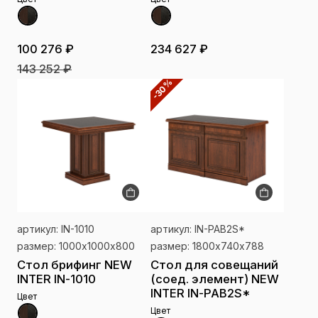
100 276 ₽
234 627 ₽
143 252 ₽
-30%
артикул: IN-1010
артикул: IN-PAB2S*
размер: 1000х1000х800
размер: 1800х740х788
Стол брифинг NEW
Стол для совещаний
INTER IN-1010
(соед. элемент) NEW
INTER IN-PAB2S*
Цвет
Цвет