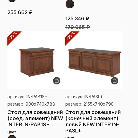
255 662 ₽
125 346 ₽
179 065 ₽
-30%
-30%
артикул: IN-PAB1S*
артикул: IN-PA3L*
размер: 900х740х788
размер: 2155х740х790
Стол для совещаний
Стол для совещаний
(соед. элемент) NEW
(конечный элемент)
INTER IN-PAB1S*
левый NEW INTER IN-
PA3L*
Цвет