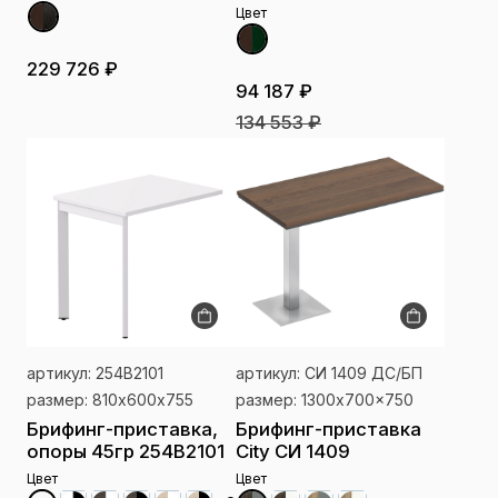
Цвет
229 726 ₽
94 187 ₽
134 553 ₽
артикул: 254В2101
артикул: СИ 1409 ДС/БП
размер: 810х600x755
размер: 1300x700x750
Брифинг-приставка,
Брифинг-приставка
опоры 45гр 254В2101
City СИ 1409
Цвет
Цвет