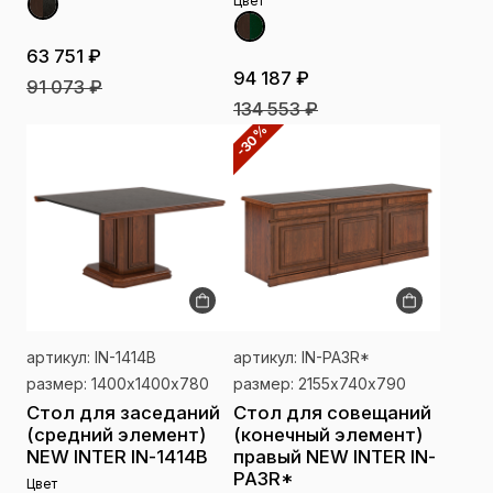
Цвет
63 751 ₽
94 187 ₽
91 073 ₽
134 553 ₽
-30%
артикул: IN-1414В
артикул: IN-PA3R*
размер: 1400х1400х780
размер: 2155х740х790
Стол для заседаний
Стол для совещаний
(средний элемент)
(конечный элемент)
NEW INTER IN-1414В
правый NEW INTER IN-
PA3R*
Цвет