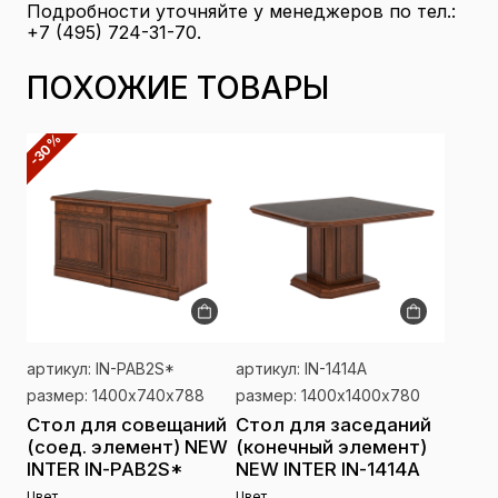
Подробности уточняйте у менеджеров по тел.:
+7 (495) 724-31-70.
ПОХОЖИЕ ТОВАРЫ
-30%
артикул: IN-PAB2S*
артикул: IN-1414A
размер: 1400х740х788
размер: 1400х1400х780
Стол для совещаний
Стол для заседаний
(соед. элемент) NEW
(конечный элемент)
INTER IN-PAB2S*
NEW INTER IN-1414A
Цвет
Цвет