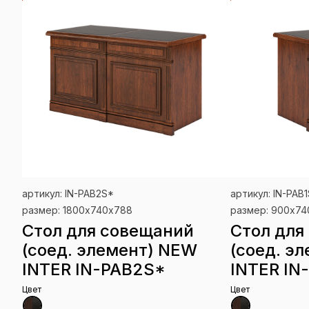
артикул: IN-PAB2S*
артикул: IN-PAB
размер: 1800х740х788
размер: 900х7
Стол для совещаний
Стол для
(соед. элемент) NEW
(соед. э
INTER IN-PAB2S*
INTER IN
Цвет
Цвет