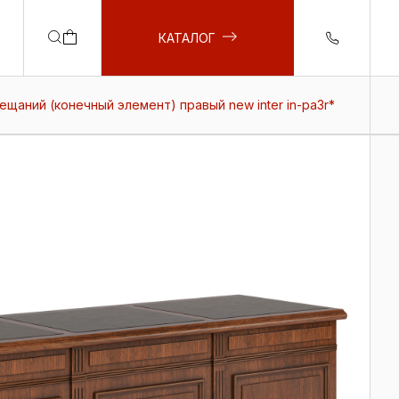
КАТАЛОГ
ещаний (конечный элемент) правый new inter in-pa3r*