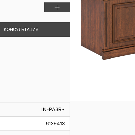
КОНСУЛЬТАЦИЯ
IN-PA3R*
6139413