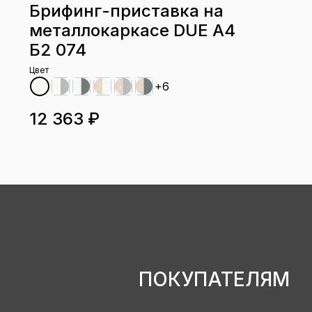
Брифинг-приставка на
металлокаркасе DUE А4
Б2 074
Цвет
+6
12 363 ₽
ПОКУПАТЕЛЯМ