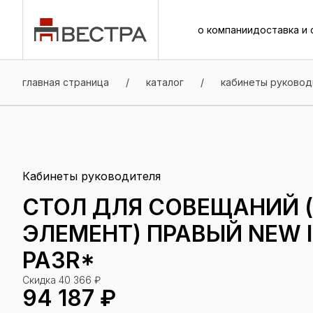
о компании
доставка и 
о компании
доставка и 
главная страница
/
каталог
/
кабинеты руковод
Кабинеты руководителя
СТОЛ ДЛЯ СОВЕЩАНИЙ 
ЭЛЕМЕНТ) ПРАВЫЙ NEW I
PA3R*
Скидка 40 366 ₽
94 187 ₽