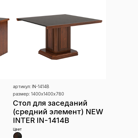
артикул: IN-1414В
размер: 1400х1400х780
Стол для заседаний
(средний элемент) NEW
INTER IN-1414В
Цвет