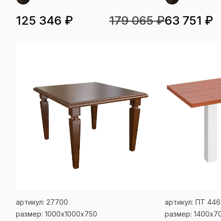
125 346 ₽
179 065 ₽
63 751 ₽
артикул: 27700
артикул: ПТ 446
размер: 1000х1000х750
размер: 1400x7