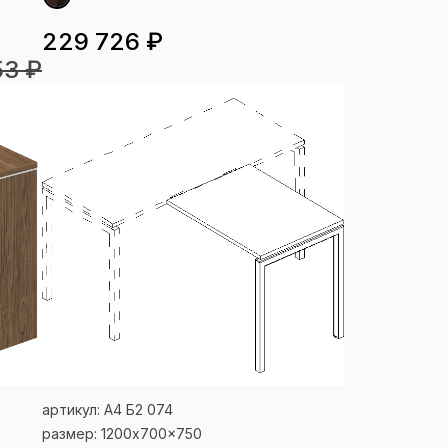
229 726 ₽
53 ₽
артикул: А4 Б2 074
размер: 1200x700x750