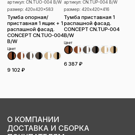
артикул: CN.TUO-004 B/W
артикул: CN.TUP-004 B/W
размер: 420x420x583
размер: 420x420x416
Тумба опорная/
Тумба приставная 1
приставная 1 ящик + 1
распашной фасад.
распашной фасад.
CONCEPT CN.TUP-004
CONCEPT CN.TUO-004
B/W
B/W
Цвет
Цвет
6 387 ₽
9 102 ₽
О КОМПАНИИ
ДОСТАВКА И СБОРКА