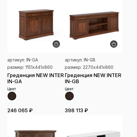
артикул: IN-GA
артикул: IN-GB
размер: 1151х441х860
размер: 2270х441х860
Греденция NEW INTER
Греденция NEW INTER
IN-GA
IN-GB
Цвет
Цвет
246 065 ₽
398 113 ₽