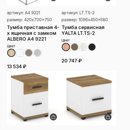
артикул: А4 9221
артикул: LT.TS-2
размер: 420x700x750
размер: 1096x450x580
Тумба приставная 4-
Тумба сервисная
х ящичная с замком
YALTA LT.TS-2
ALBERO А4 9221
Цвет
Цвет
20 747 ₽
13 534 ₽