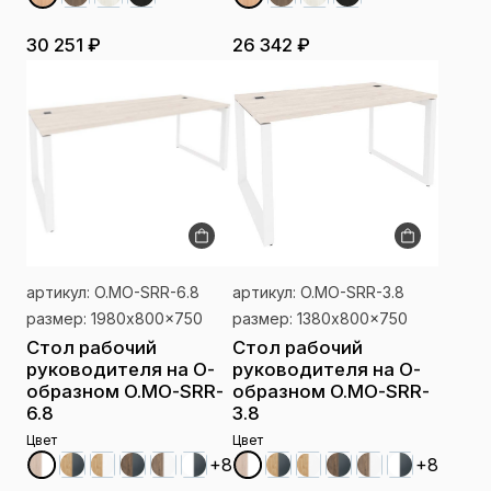
30 251 ₽
26 342 ₽
артикул: O.MO-SRR-6.8
артикул: O.MO-SRR-3.8
размер: 1980x800x750
размер: 1380x800x750
Стол рабочий
Стол рабочий
руководителя на О-
руководителя на О-
образном O.MO-SRR-
образном O.MO-SRR-
6.8
3.8
Цвет
Цвет
+8
+8