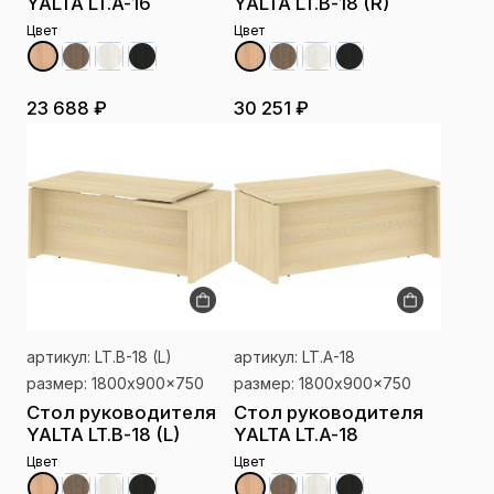
YALTA LT.A-16
YALTA LT.B-18 (R)
Цвет
Цвет
23 688 ₽
30 251 ₽
артикул: LT.B-18 (L)
артикул: LT.A-18
размер: 1800x900x750
размер: 1800x900x750
Стол руководителя
Стол руководителя
YALTA LT.B-18 (L)
YALTA LT.A-18
Цвет
Цвет