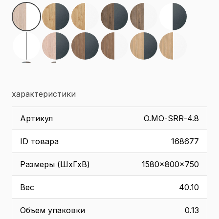
характеристики
Артикул
O.MO-SRR-4.8
ID товара
168677
Размеры (ШхГхВ)
1580x800x750
Вес
40.10
Объем упаковки
0.13