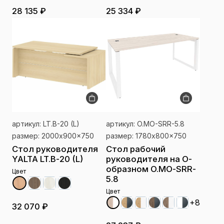
28 135 ₽
25 334 ₽
артикул: LT.B-20 (L)
артикул: O.MO-SRR-5.8
размер: 2000x900x750
размер: 1780x800x750
Стол руководителя
Стол рабочий
YALTA LT.B-20 (L)
руководителя на О-
образном O.MO-SRR-
Цвет
5.8
Цвет
+8
32 070 ₽