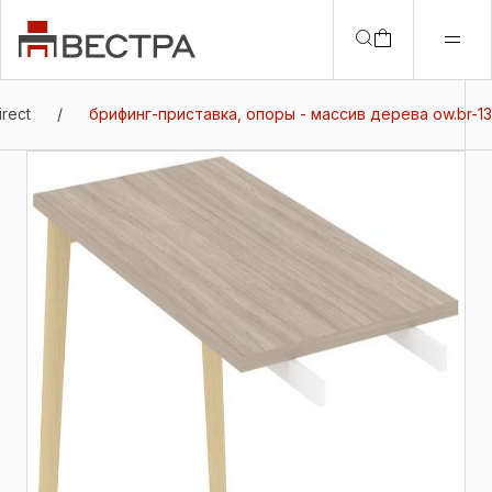
rect
/
брифинг-приставка, опоры - массив дерева ow.br-13