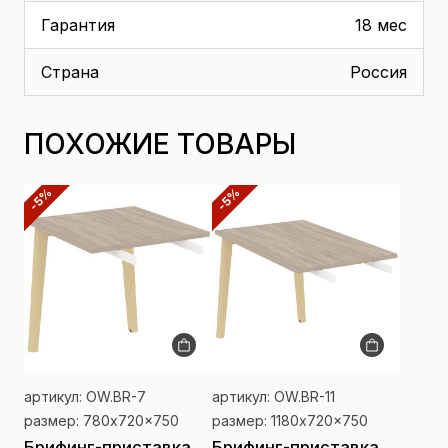
Гарантия
18 мес
Страна
Россия
ПОХОЖИЕ ТОВАРЫ
-5%
-5%
артикул: OW.BR-7
артикул: OW.BR-11
размер: 780x720x750
размер: 1180x720x750
Брифинг-приставка,
Брифинг-приставка,