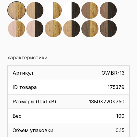
характеристики
Артикул
OW.BR-13
ID товара
175379
Размеры (ШхГхВ)
1380x720x750
Вес
100
Объем упаковки
0.15