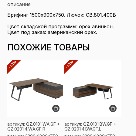
описание
Брифинг 1500х900х750. Лючок: СВ.801.400В
Цвет складской программы: орех авиньон.
Цвет под заказ: американский орех.
ПОХОЖИЕ ТОВАРЫ
-13%
-13%
артикул: QZ.0101.WА.GF +
артикул: QZ.0101.BW.GF +
QZ.0201.4.WА.GF.R
QZ.0201.4.BW.GF.L