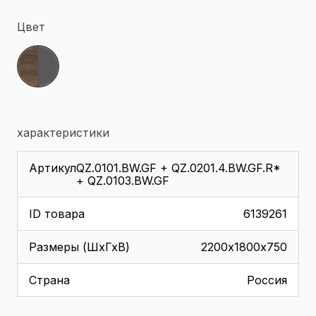
Цвет
характеристики
Артикул
QZ.0101.BW.GF + QZ.0201.4.BW.GF.R*
+ QZ.0103.BW.GF
ID товара
6139261
Размеры (ШхГхВ)
2200х1800х750
Страна
Россия