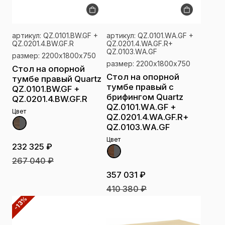
артикул: QZ.0101.BW.GF +
артикул: QZ.0101.WА.GF +
QZ.0201.4.BW.GF.R
QZ.0201.4.WA.GF.R+
QZ.0103.WА.GF
размер: 2200х1800х750
размер: 2200х1800х750
Стол на опорной
Стол на опорной
тумбе правый Quartz
тумбе правый с
QZ.0101.BW.GF +
брифингом Quartz
QZ.0201.4.BW.GF.R
QZ.0101.WА.GF +
Цвет
QZ.0201.4.WA.GF.R+
QZ.0103.WА.GF
Цвет
232 325 ₽
267 040 ₽
357 031 ₽
410 380 ₽
-13%