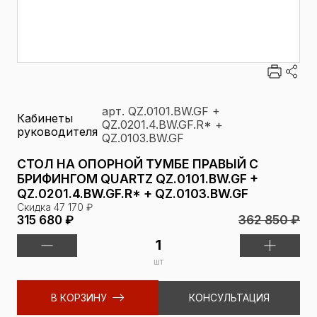
арт. QZ.0101.BW.GF +
Кабинеты
QZ.0201.4.BW.GF.R* +
руководителя
QZ.0103.BW.GF
СТОЛ НА ОПОРНОЙ ТУМБЕ ПРАВЫЙ С
БРИФИНГОМ QUARTZ QZ.0101.BW.GF +
QZ.0201.4.BW.GF.R* + QZ.0103.BW.GF
Скидка 47 170 ₽
362 850 ₽
315 680 ₽
шт
В КОРЗИНУ
КОНСУЛЬТАЦИЯ