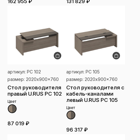
162 955 ₽
131 829 ₽
артикул: РС 102
артикул: РС 105
размер: 2020x900x760
размер: 2020x900x760
Стол руководителя
Стол руководителя с
правый U.RUS РС 102
кабель-каналами
левый U.RUS РС 105
Цвет
Цвет
87 019 ₽
96 317 ₽