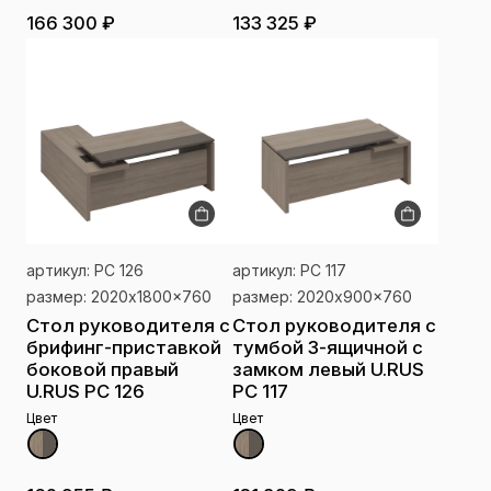
166 300 ₽
133 325 ₽
артикул: РС 126
артикул: РС 117
размер: 2020x1800x760
размер: 2020x900x760
Стол руководителя с
Стол руководителя с
брифинг-приставкой
тумбой 3-ящичной с
боковой правый
замком левый U.RUS
U.RUS РС 126
РС 117
Цвет
Цвет