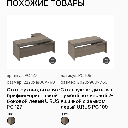
ПОХОЖИЕ ТОВАРЫ
артикул: РС 127
артикул: РС 109
размер: 2220x1800x760
размер: 2020x900x760
Стол руководителя с
Стол руководителя с
брифинг-приставкой
тумбой подвесной 2-
боковой левый U.RUS
ящичной с замком
РС 127
левый U.RUS РС 109
Цвет
Цвет