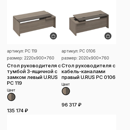
артикул: РС 119
артикул: РС 0106
размер: 2220x900x760
размер: 2020x900x760
Стол руководителя с
Стол руководителя с
тумбой 3-ящичной с
кабель-каналами
замком левый U.RUS
правый U.RUS РС 0106
РС 119
Цвет
Цвет
96 317 ₽
135 174 ₽