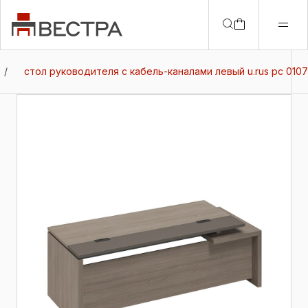
/
стол руководителя с кабель-каналами левый u.rus рс 0107