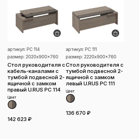
артикул: РС 114
артикул: РС 111
размер: 2020x900x760
размер: 2220x900x760
Стол руководителя с
Стол руководителя с
кабель-каналами с
тумбой подвесной 2-
тумбой подвесной 2-
ящичной с замком
ящичной с замком
левый U.RUS РС 111
правый U.RUS РС 114
Цвет
Цвет
136 670 ₽
142 623 ₽