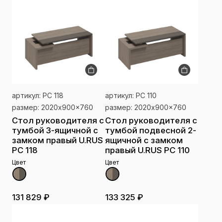
артикул: РС 118
артикул: РС 110
размер: 2020x900x760
размер: 2020x900x760
Стол руководителя с
Стол руководителя с
тумбой 3-ящичной с
тумбой подвесной 2-
замком правый U.RUS
ящичной с замком
РС 118
правый U.RUS РС 110
Цвет
Цвет
131 829 ₽
133 325 ₽