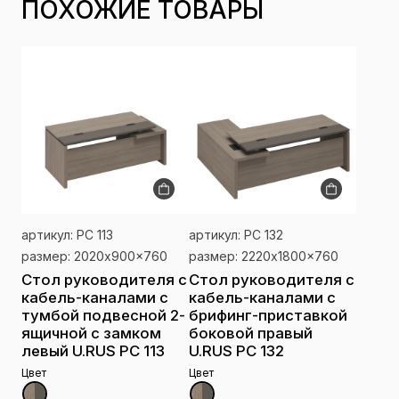
ПОХОЖИЕ ТОВАРЫ
артикул: РС 113
артикул: РС 132
размер: 2020x900x760
размер: 2220x1800x760
Стол руководителя с
Стол руководителя с
кабель-каналами с
кабель-каналами с
тумбой подвесной 2-
брифинг-приставкой
ящичной с замком
боковой правый
левый U.RUS РС 113
U.RUS РС 132
Цвет
Цвет