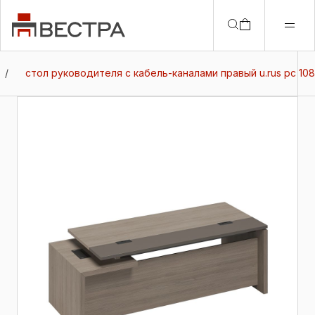
/
стол руководителя с кабель-каналами правый u.rus рс 108