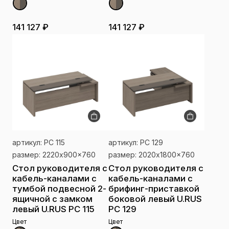
141 127 ₽
141 127 ₽
артикул: РС 115
артикул: РС 129
размер: 2220x900x760
размер: 2020x1800x760
Стол руководителя с
Стол руководителя с
кабель-каналами с
кабель-каналами с
тумбой подвесной 2-
брифинг-приставкой
ящичной с замком
боковой левый U.RUS
левый U.RUS РС 115
РС 129
Цвет
Цвет