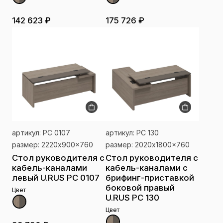
142 623 ₽
175 726 ₽
артикул: РС 0107
артикул: РС 130
размер: 2220x900x760
размер: 2020x1800x760
Стол руководителя с
Стол руководителя с
кабель-каналами
кабель-каналами с
левый U.RUS РС 0107
брифинг-приставкой
боковой правый
Цвет
U.RUS РС 130
Цвет