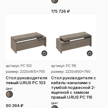
175 726 ₽
артикул: РС 103
артикул: РС 116
размер: 2220x900x760
размер: 2220x900x760
Стол руководителя
Стол руководителя с
левый U.RUS РС 103
кабель-каналами с
тумбой подвесной 2-
Цвет
ящичной с замком
правый U.RUS РС 116
Цвет
90 364 ₽