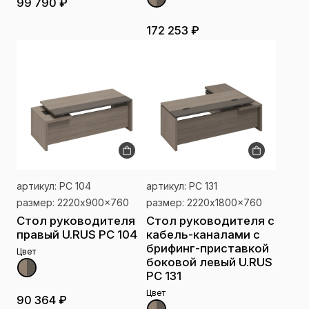
99 790 ₽
172 253 ₽
артикул: РС 104
артикул: РС 131
размер: 2220x900x760
размер: 2220x1800x760
Стол руководителя
Стол руководителя с
правый U.RUS РС 104
кабель-каналами с
брифинг-приставкой
Цвет
боковой левый U.RUS
РС 131
Цвет
90 364 ₽