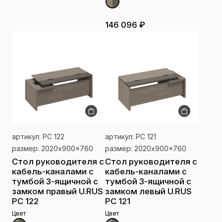
146 096 ₽
артикул: РС 122
артикул: РС 121
размер: 2020x900x760
размер: 2020x900x760
Стол руководителя с
Стол руководителя с
кабель-каналами с
кабель-каналами с
тумбой 3-ящичной с
тумбой 3-ящичной с
замком правый U.RUS
замком левый U.RUS
РС 122
РС 121
Цвет
Цвет