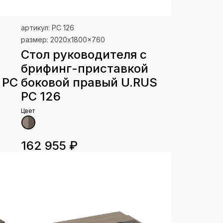
артикул: РС 126
размер: 2020x1800x760
Стол руководителя с
брифинг-приставкой
 РС
боковой правый U.RUS
РС 126
Цвет
162 955 ₽