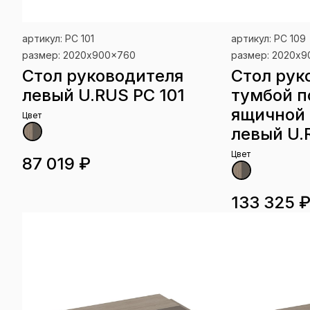
артикул: РС 101
артикул: РС 109
размер: 2020x900x760
размер: 2020x
Стол руководителя
Стол рук
левый U.RUS РС 101
тумбой п
ящичной 
Цвет
левый U.
Цвет
87 019 ₽
133 325 