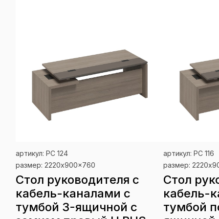
артикул: РС 124
артикул: РС 116
размер: 2220x900x760
размер: 2220x
Стол руководителя с
Стол рук
кабель-каналами с
кабель-к
тумбой 3-ящичной с
тумбой п