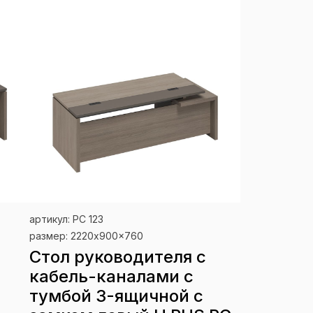
артикул: РС 123
размер: 2220x900x760
Стол руководителя с
кабель-каналами с
тумбой 3-ящичной с