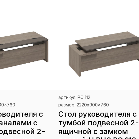
артикул: РС 112
900x760
размер: 2220x900x760
оводителя с
Стол руководителя с
аналами с
тумбой подвесной 2-
одвесной 2-
ящичной с замком