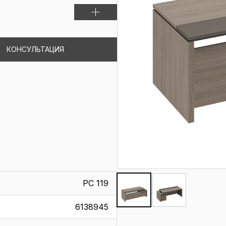
КОНСУЛЬТАЦИЯ
РС 119
6138945