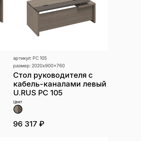
артикул: РС 105
размер: 2020x900x760
Стол руководителя с
кабель-каналами левый
U.RUS РС 105
Цвет
96 317 ₽