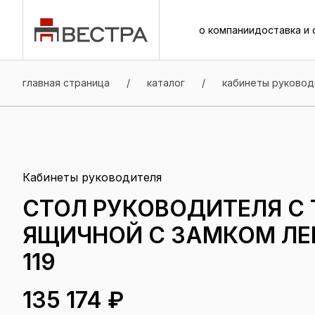
о компании
доставка и 
о компании
доставка и 
главная страница
/
каталог
/
кабинеты руковод
Кабинеты руководителя
СТОЛ РУКОВОДИТЕЛЯ С 
ЯЩИЧНОЙ С ЗАМКОМ ЛЕВ
119
135 174 ₽