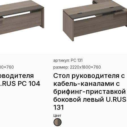
артикул: РС 131
900x760
размер: 2220x1800x760
оводителя
Стол руководителя с
.RUS РС 104
кабель-каналами с
брифинг-приставкой
боковой левый U.RUS
131
Цвет