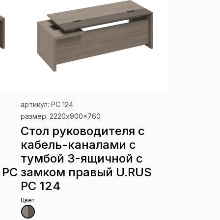
артикул: РС 124
размер: 2220x900x760
Стол руководителя с
кабель-каналами с
тумбой 3-ящичной с
 РС
замком правый U.RUS
РС 124
Цвет