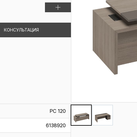
КОНСУЛЬТАЦИЯ
РС 120
6138920