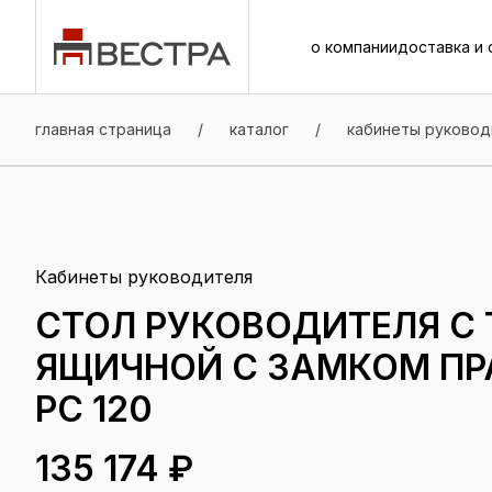
о компании
доставка и 
о компании
доставка и 
главная страница
/
каталог
/
кабинеты руковод
Кабинеты руководителя
СТОЛ РУКОВОДИТЕЛЯ С 
ЯЩИЧНОЙ С ЗАМКОМ ПР
РС 120
135 174 ₽