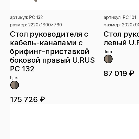
артикул: РС 132
артикул: РС 101
размер: 2220x1800x760
размер: 2020x
Стол руководителя с
Стол рук
кабель-каналами с
левый U.
брифинг-приставкой
Цвет
боковой правый U.RUS
РС 132
87 019 ₽
Цвет
175 726 ₽