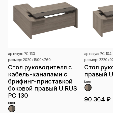
артикул: РС 130
артикул: РС 104
размер: 2020x1800x760
размер: 2220x
Стол руководителя с
Стол рук
кабель-каналами с
правый U
брифинг-приставкой
Цвет
боковой правый U.RUS
РС 130
90 364 ₽
Цвет