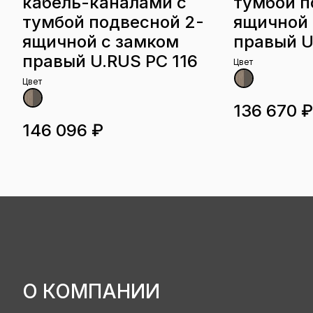
кабель-каналами с
тумбой п
тумбой подвесной 2-
ящичной 
ящичной с замком
правый U
правый U.RUS РС 116
Цвет
Цвет
136 670 ₽
146 096 ₽
О КОМПАНИИ