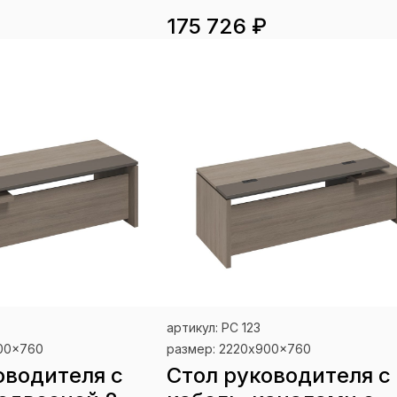
175 726 ₽
артикул: РС 123
900x760
размер: 2220x900x760
оводителя с
Стол руководителя с