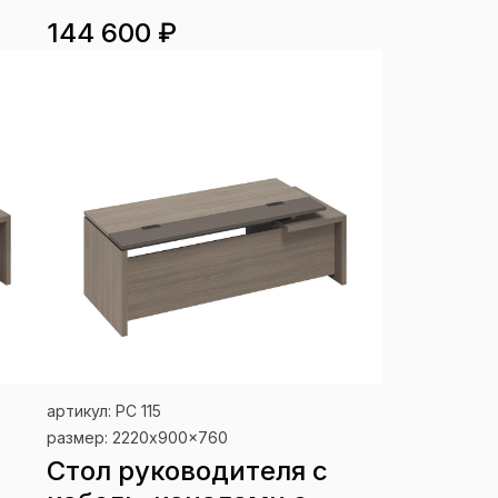
144 600 ₽
артикул: РС 115
размер: 2220x900x760
Стол руководителя с