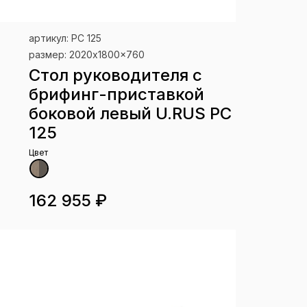
артикул: РС 125
размер: 2020x1800x760
Стол руководителя с
брифинг-приставкой
боковой левый U.RUS РС
125
Цвет
162 955 ₽