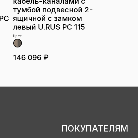
кабель-каналами с
тумбой подвесной 2-
 РС
ящичной с замком
левый U.RUS РС 115
Цвет
146 096 ₽
ПОКУПАТЕЛЯМ