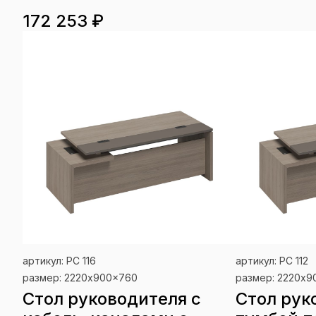
172 253 ₽
артикул: РС 116
артикул: РС 112
размер: 2220x900x760
размер: 2220x
Стол руководителя с
Стол рук