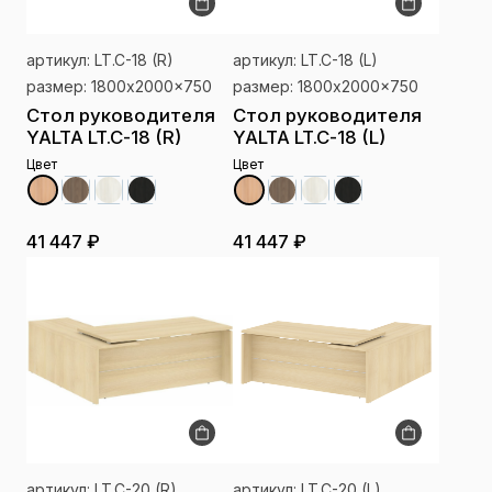
артикул: LT.C-18 (R)
артикул: LT.C-18 (L)
размер: 1800x2000x750
размер: 1800x2000x750
Стол руководителя
Стол руководителя
YALTA LT.C-18 (R)
YALTA LT.C-18 (L)
Цвет
Цвет
41 447 ₽
41 447 ₽
артикул: LT.C-20 (R)
артикул: LT.C-20 (L)