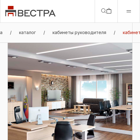
ца
/
каталог
/
кабинеты руководителя
/
кабинет