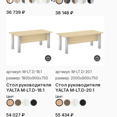
+2
36 739 ₽
38 148 ₽
артикул: M-LT.D-18.1
артикул: M-LT.D-20.1
размер: 1800х900х750
размер: 2000х900х750
Стол руководителя
Стол руководителя
YALTA M-LT.D-18.1
YALTA M-LT.D-20.1
Цвет
Цвет
54 027 ₽
55 434 ₽