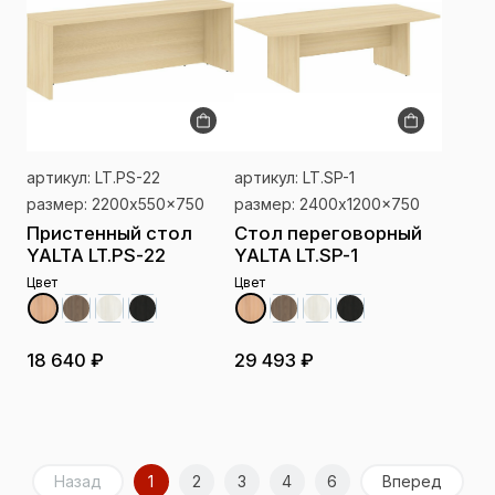
артикул: LT.PS-22
артикул: LT.SP-1
размер: 2200x550x750
размер: 2400x1200x750
Пристенный стол
Стол переговорный
YALTA LT.PS-22
YALTA LT.SP-1
Цвет
Цвет
18 640 ₽
29 493 ₽
Назад
1
2
3
4
6
Вперед