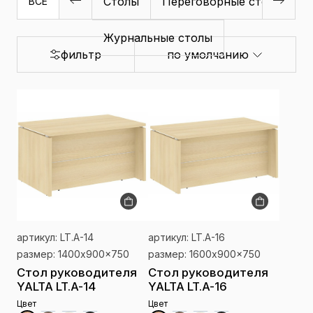
Столы
Переговорные столы
Б
ВСЕ
Журнальные столы
фильтр
по умолчанию
артикул: LT.A-14
артикул: LT.A-16
размер: 1400x900x750
размер: 1600x900x750
Стол руководителя
Стол руководителя
YALTA LT.A-14
YALTA LT.A-16
Цвет
Цвет