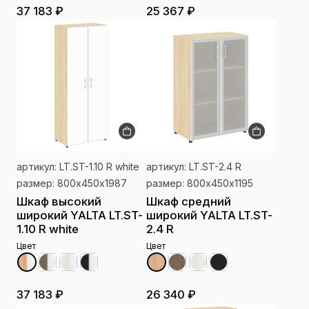
37 183 ₽
25 367 ₽
артикул: LT.ST-1.10 R white
артикул: LT.ST-2.4 R
размер: 800х450х1987
размер: 800х450х1195
Шкаф высокий
Шкаф средний
широкий YALTA LT.ST-
широкий YALTA LT.ST-
1.10 R white
2.4 R
Цвет
Цвет
37 183 ₽
26 340 ₽