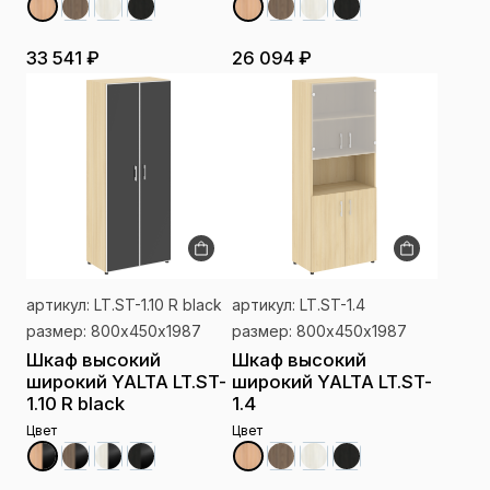
33 541 ₽
26 094 ₽
артикул: LT.ST-1.10 R black
артикул: LT.ST-1.4
размер: 800х450х1987
размер: 800х450х1987
Шкаф высокий
Шкаф высокий
широкий YALTA LT.ST-
широкий YALTA LT.ST-
1.10 R black
1.4
Цвет
Цвет