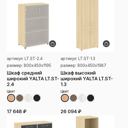
артикул: LT.ST-2.4
артикул: LT.ST-1.3
размер: 800х450х1195
размер: 800х450х1987
Шкаф средний
Шкаф высокий
широкий YALTA LT.ST-
широкий YALTA LT.ST-
2.4
1.3
Цвет
Цвет
17 648 ₽
26 094 ₽