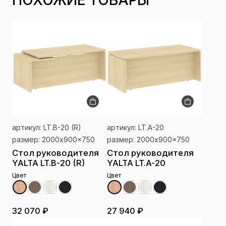
ПОХОЖИЕ ТОВАРЫ
артикул: LT.B-20 (R)
артикул: LT.A-20
размер: 2000x900x750
размер: 2000x900x750
Стол руководителя
Стол руководителя
YALTA LT.B-20 (R)
YALTA LT.A-20
Цвет
Цвет
32 070 ₽
27 940 ₽