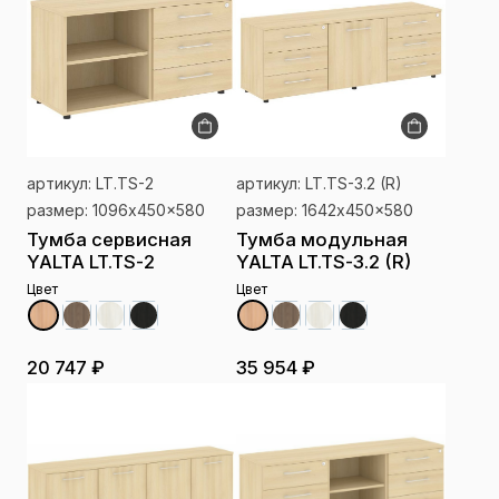
артикул: LT.TS-2
артикул: LT.TS-3.2 (R)
размер: 1096x450x580
размер: 1642x450x580
Тумба сервисная
Тумба модульная
YALTA LT.TS-2
YALTA LT.TS-3.2 (R)
Цвет
Цвет
20 747 ₽
35 954 ₽