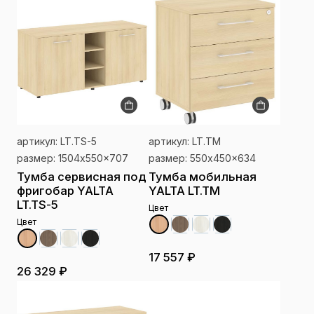
артикул: LT.TS-5
артикул: LT.TM
размер: 1504x550x707
размер: 550x450x634
Тумба сервисная под
Тумба мобильная
фригобар YALTA
YALTA LT.TM
LT.TS-5
Цвет
Цвет
17 557 ₽
26 329 ₽