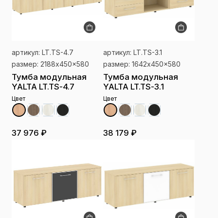
артикул: LT.TS-4.7
артикул: LT.TS-3.1
размер: 2188x450x580
размер: 1642x450x580
Тумба модульная
Тумба модульная
YALTA LT.TS-4.7
YALTA LT.TS-3.1
Цвет
Цвет
37 976 ₽
38 179 ₽