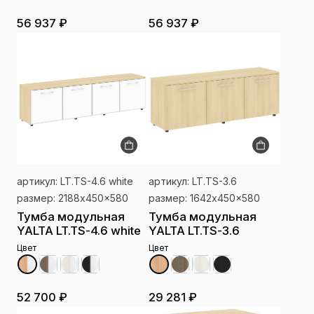
56 937 ₽
56 937 ₽
артикул: LT.TS-4.6 white
артикул: LT.TS-3.6
размер: 2188x450x580
размер: 1642x450x580
Тумба модульная
Тумба модульная
YALTA LT.TS-4.6 white
YALTA LT.TS-3.6
Цвет
Цвет
52 700 ₽
29 281 ₽