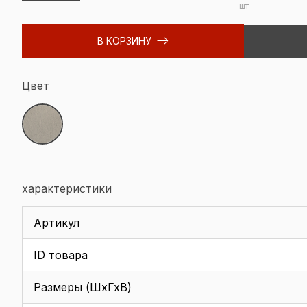
шт
В КОРЗИНУ
Цвет
характеристики
Артикул
ID товара
Размеры (ШхГхВ)