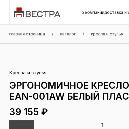
о компании
доставка и 
о компании
доставка и 
главная страница
/
каталог
/
кресла и стулья
Кресла и стулья
ЭРГОНОМИЧНОЕ КРЕСЛО 
EAN-001AW БЕЛЫЙ ПЛА
39 155 ₽