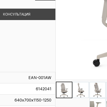
КОНСУЛЬТАЦИЯ
EAN-001AW
6142041
640х700х1150-1250