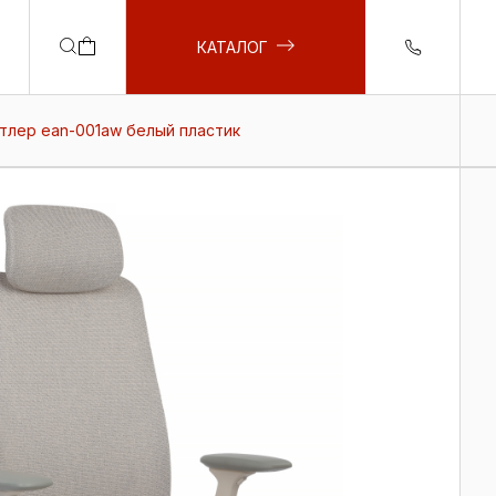
КАТАЛОГ
нтлер ean-001aw белый пластик