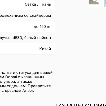
Сетка / Ткань
ромеханизм со слайдером
до 120 кг
лучье, d680, белый нейлон
Китай
нства и статуса для вашей
ом Donati с клавишным
о упора, а также
ым сиденьем. Превратите
с креслом Antler.