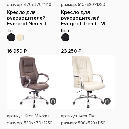
размер: 470x470x1110
размер: 510x520x1220
Кресло для
Кресло для
руководителей
руководителей
Everprof Nerey T
Everprof Trend TM
Цвет
Цвет
16 950 ₽
23 250 ₽
артикул: Kron M кожа
артикул: Kent TM
размер: 530x470x1250
размер: 500x520x1150