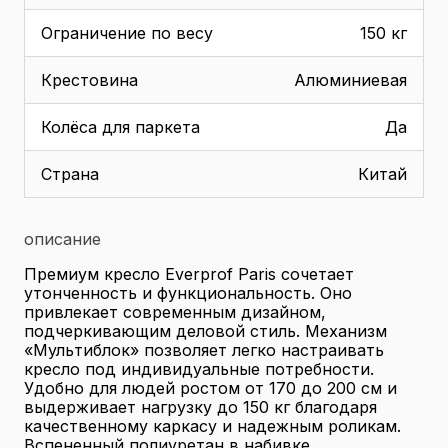
Ограничение по весу
150 кг
Крестовина
Алюминиевая
Колёса для паркета
Да
Страна
Китай
описание
Премиум кресло Everprof Paris сочетает
утонченность и функциональность. Оно
привлекает современным дизайном,
подчеркивающим деловой стиль. Механизм
«Мультиблок» позволяет легко настраивать
кресло под индивидуальные потребности.
Удобно для людей ростом от 170 до 200 см и
выдерживает нагрузку до 150 кг благодаря
качественному каркасу и надежным роликам.
Вспененный полиуретан в набивке