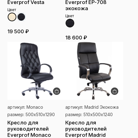
Everprof Vesta
Everprof EP-708
экокожа
Цвет
Цвет
19 500 ₽
18 600 ₽
артикул: Monaco
артикул: Madrid Экокожа
размер: 500х510х1290
размер: 510х500х1240
Кресло для
Кресло для
руководителей
руководителей
Everprof Monaco
Everprof Madrid