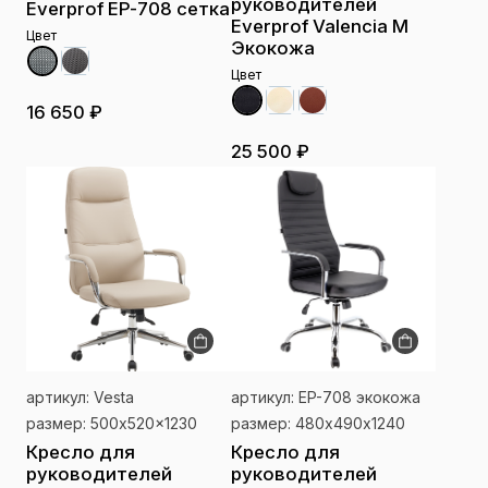
руководителей
Everprof EP-708 сетка
Everprof Valencia M
Цвет
Экокожа
Цвет
16 650 ₽
25 500 ₽
артикул: Vesta
артикул: EP-708 экокожа
размер: 500x520x1230
размер: 480х490х1240
Кресло для
Кресло для
руководителей
руководителей