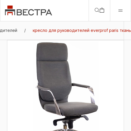
одителей
/
кресло для руководителей everprof paris ткань