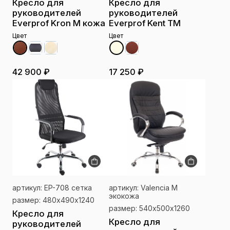
Кресло для
Кресло для
руководителей
руководителей
Everprof Kron M кожа
Everprof Kent TM
Цвет
Цвет
42 900 ₽
17 250 ₽
артикул: EP-708 сетка
артикул: Valencia M
экокожа
размер: 480х490х1240
размер: 540х500х1260
Кресло для
Кресло для
руководителей