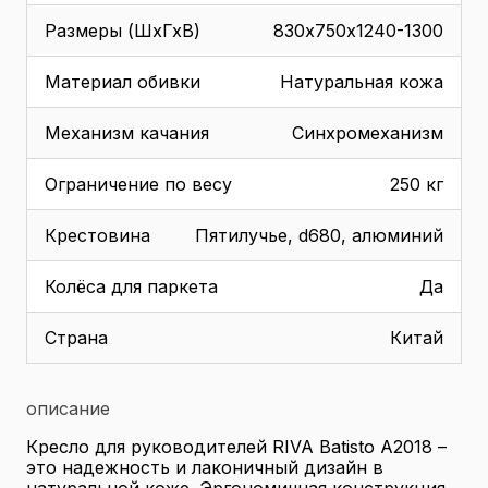
Размеры (ШхГхВ)
830х750х1240-1300
Материал обивки
Натуральная кожа
Механизм качания
Синхромеханизм
Ограничение по весу
250 кг
Крестовина
Пятилучье, d680, алюминий
Колёса для паркета
Да
Страна
Китай
описание
Кресло для руководителей RIVA Batisto A2018 –
это надежность и лаконичный дизайн в