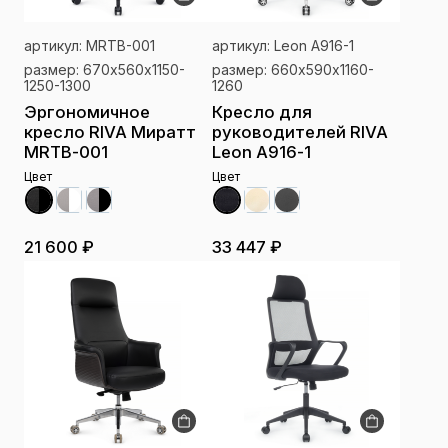
артикул: MRTB-001
артикул: Leon A916-1
размер: 670х560х1150-
размер: 660х590х1160-
1250-1300
1260
Эргономичное
Кресло для
кресло RIVA Миратт
руководителей RIVA
MRTB-001
Leon A916-1
Цвет
Цвет
21 600 ₽
33 447 ₽