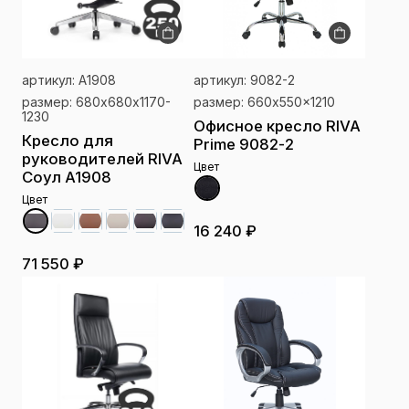
артикул: A1908
артикул: 9082-2
размер: 680х680х1170-
размер: 660x550x1210
1230
Офисное кресло RIVA
Кресло для
Prime 9082-2
руководителей RIVA
Цвет
Соул A1908
Цвет
16 240 ₽
71 550 ₽