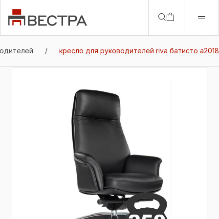
водителей
/
кресло для руководителей riva батисто a2018