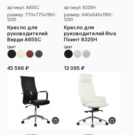
артикул: A655C
артикул: 8325H
размер: 770х770х1180-
размер: 640х640х1190-
1230
1290
Кресло для
Кресло для
руководителей
руководителей Riva
Верди A655C
Поинт 8325H
Цвет
Цвет
45 596 ₽
13 095 ₽