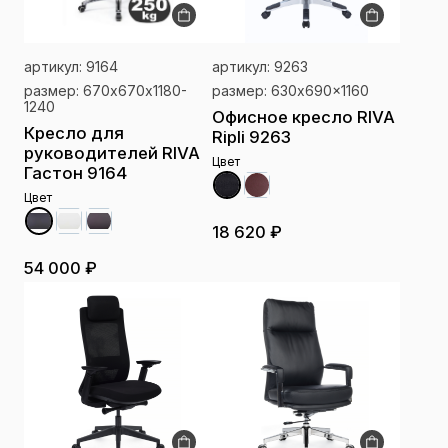
артикул: 9164
артикул: 9263
размер: 670х670х1180-
размер: 630x690x1160
1240
Офисное кресло RIVA
Кресло для
Ripli 9263
руководителей RIVA
Цвет
Гастон 9164
Цвет
18 620 ₽
54 000 ₽