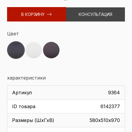
В КОРЗИНУ
КОНСУЛЬТАЦИЯ
Цвет
характеристики
Артикул
9364
ID товара
6142377
Размеры (ШхГхВ)
580х510х970