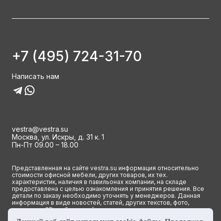
+7 (495) 724-31-70
Написать нам
vestra@vestra.su
Москва, ул. Искры, д. 31 к. 1
Пн-Пт 09.00 – 18.00
Представленная на сайте vestra.su информация относительно
стоимости офисной мебели, других товаров, их тех.
характеристик, наличия в павильонах компании, на складе
предоставлена с целью ознакомления и принятия решения. Все
детали по заказу необходимо уточнять у менеджеров. Данная
информация в виде новостей, статей, других текстов, фото,
картинок и 3D изображений ни при каких условиях не является
публичной офертой и определяется исключительно основными