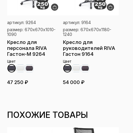
артикул: 9264
артикул: 9164
размер: 670х670х1010-
размер: 670х670х1180-
1090
1240
Кресло для
Кресло для
персонала RIVA
руководителей RIVA
Гастон-M 9264
Гастон 9164
Цвет
Цвет
47 250 ₽
54 000 ₽
ПОХОЖИЕ ТОВАРЫ