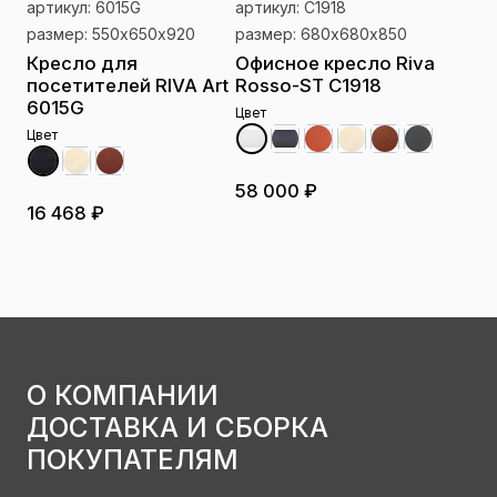
артикул: 6015G
артикул: C1918
размер: 550х650х920
размер: 680х680х850
Кресло для
Офисное кресло Riva
посетителей RIVA Art
Rosso-ST C1918
6015G
Цвет
Цвет
58 000 ₽
16 468 ₽
О КОМПАНИИ
ДОСТАВКА И СБОРКА
ПОКУПАТЕЛЯМ