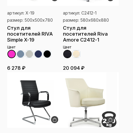
артикул: X-19
артикул: C2412-1
размер: 500х500х780
размер: 580х680х880
Стул для
Стул для
посетителей RIVA
посетителей Riva
Simple X-19
Amore C2412-1
Цвет
Цвет
6 278 ₽
20 094 ₽