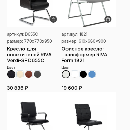
артикул: D655C
артикул: 1821
размер: 770х770х950
размер: 610x680x900
Кресло для
Офисное кресло-
посетителей RIVA
трансформер RIVA
Verdi-SF D655C
Form 1821
Цвет
Цвет
30 836 ₽
19 600 ₽