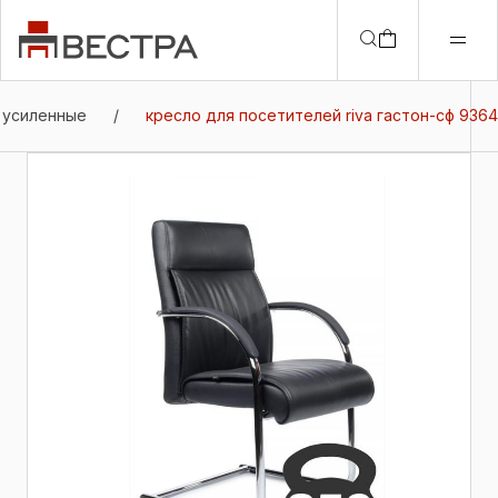
 усиленные
/
кресло для посетителей riva гастон-сф 9364