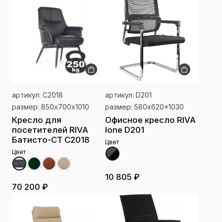
артикул: C2018
артикул: D201
размер: 850х700х1010
размер: 580x620x1030
Кресло для
Офисное кресло RIVA
посетителей RIVA
lone D201
Батисто-СТ C2018
Цвет
Цвет
10 805 ₽
70 200 ₽