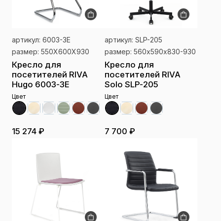
артикул: 6003-3E
артикул: SLP-205
размер: 550Х600Х930
размер: 560х590х830-930
Кресло для
Кресло для
посетителей RIVA
посетителей RIVA
Hugo 6003-3E
Solo SLP-205
Цвет
Цвет
15 274 ₽
7 700 ₽