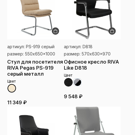
артикул: PS-919 серый
артикул: D818
размер: 550x650x1000
размер: 570x630x970
Стул для посетителя
Офисное кресло RIVA
RIVA Pegas PS-919
Like D818
серый металл
Цвет
Цвет
9 548 ₽
11 349 ₽