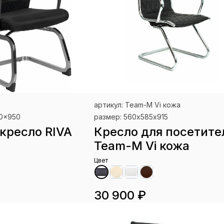
артикул: Team-M Vi кожа
00x950
размер: 560х585х915
кресло RIVA
Кресло для посетите
Team-M Vi кожа
Цвет
30 900 ₽