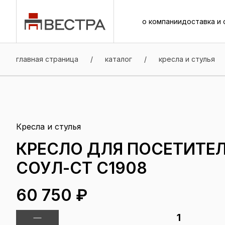
о компании
доставка и 
о компании
доставка и 
главная страница
/
каталог
/
кресла и стулья
Кресла и стулья
КРЕСЛО ДЛЯ ПОСЕТИТЕЛ
СОУЛ-СТ C1908
60 750 ₽