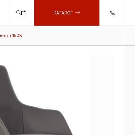
КАТАЛОГ
л-ст c1908