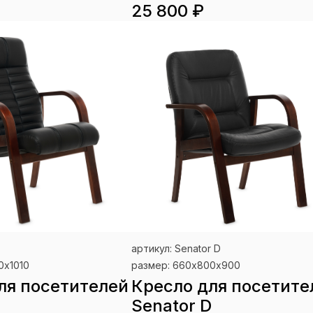
25 800 ₽
артикул: Senator D
0х1010
размер: 660х800х900
ля посетителей
Кресло для посетите
Senator D