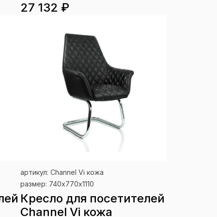
27 132 ₽
артикул: Channel Vi кожа
размер: 740х770х1110
лей
Кресло для посетителей
Channel Vi кожа