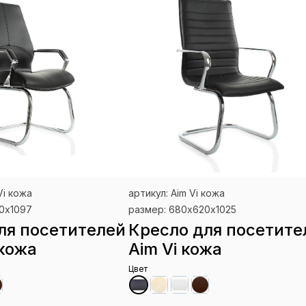
Vi кожа
артикул: Aim Vi кожа
0х1097
размер: 680х620х1025
ля посетителей
Кресло для посетите
 кожа
Aim Vi кожа
Цвет