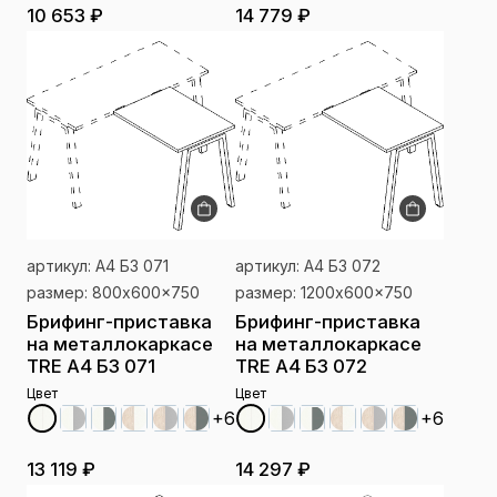
10 653 ₽
14 779 ₽
артикул: А4 Б3 071
артикул: А4 Б3 072
размер: 800x600x750
размер: 1200x600x750
Брифинг-приставка
Брифинг-приставка
на металлокаркасе
на металлокаркасе
TRE А4 Б3 071
TRE А4 Б3 072
Цвет
Цвет
+6
+6
13 119 ₽
14 297 ₽