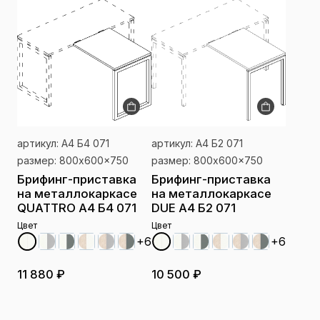
артикул: А4 Б4 071
артикул: А4 Б2 071
размер: 800x600x750
размер: 800x600x750
Брифинг-приставка
Брифинг-приставка
на металлокаркасе
на металлокаркасе
QUATTRO А4 Б4 071
DUE А4 Б2 071
Цвет
Цвет
+6
+6
11 880 ₽
10 500 ₽