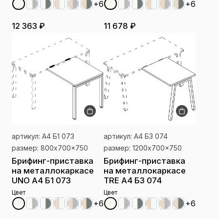
+6
+6
12 363 ₽
11 678 ₽
артикул: А4 Б1 073
артикул: А4 Б3 074
размер: 800x700x750
размер: 1200x700x750
Брифинг-приставка
Брифинг-приставка
на металлокаркасе
на металлокаркасе
UNO А4 Б1 073
TRE А4 Б3 074
Цвет
Цвет
+6
+6