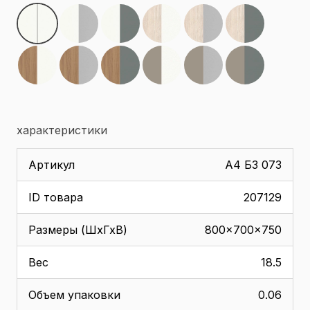
характеристики
Артикул
А4 Б3 073
ID товара
207129
Размеры (ШхГхВ)
800x700x750
Вес
18.5
Объем упаковки
0.06