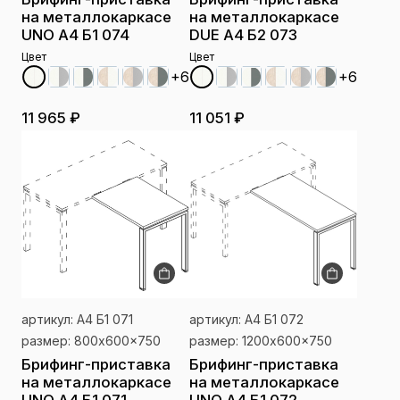
на металлокаркасе
на металлокаркасе
UNO А4 Б1 074
DUE А4 Б2 073
Цвет
Цвет
+6
+6
11 965 ₽
11 051 ₽
артикул: А4 Б1 071
артикул: А4 Б1 072
размер: 800x600x750
размер: 1200x600x750
Брифинг-приставка
Брифинг-приставка
на металлокаркасе
на металлокаркасе
UNO А4 Б1 071
UNO А4 Б1 072