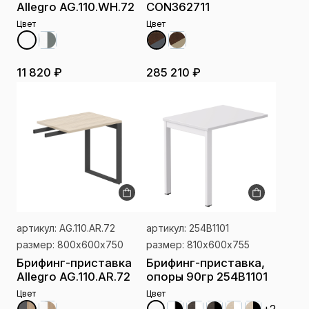
Allegro AG.110.WH.72
CON362711
Цвет
Цвет
11 820 ₽
285 210 ₽
артикул: AG.110.AR.72
артикул: 254В1101
размер: 800х600х750
размер: 810х600x755
Брифинг-приставка
Брифинг-приставка,
Allegro AG.110.AR.72
опоры 90гр 254В1101
Цвет
Цвет