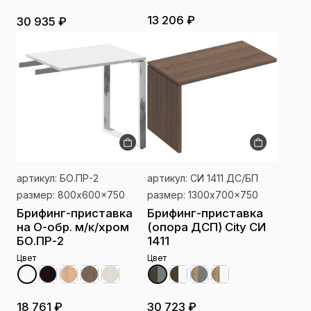
13 206 ₽
30 935 ₽
артикул: БО.ПР-2
артикул: СИ 1411 ДС/БП
размер: 800x600x750
размер: 1300x700x750
Брифинг-приставка
Брифинг-приставка
на О-обр. м/к/хром
(опора ДСП) City СИ
БО.ПР-2
1411
Цвет
Цвет
18 761 ₽
30 723 ₽