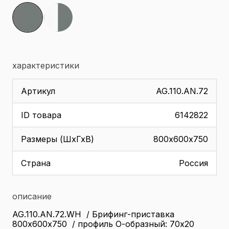
характеристики
Артикул
AG.110.AN.72
ID товара
6142822
Размеры (ШхГхВ)
800х600х750
Страна
Россия
описание
AG.110.AN.72.WH / Брифинг-приставка
800х600х750 / профиль О-образный: 70х20