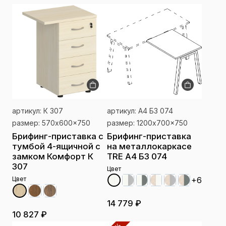
артикул: К 307
артикул: А4 Б3 074
размер: 570x600x750
размер: 1200x700x750
Брифинг-приставка с
Брифинг-приставка
тумбой 4-ящичной с
на металлокаркасе
замком Комфорт К
TRE А4 Б3 074
307
Цвет
+6
Цвет
14 779 ₽
10 827 ₽