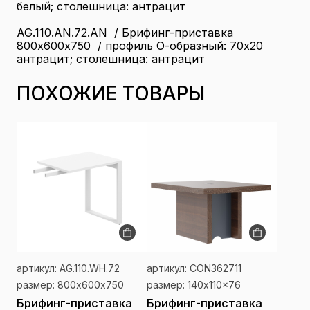
белый; столешница: антрацит
AG.110.AN.72.AN / Брифинг-приставка
800х600х750 / профиль О-образный: 70х20
антрацит; столешница: антрацит
ПОХОЖИЕ ТОВАРЫ
артикул: AG.110.WH.72
артикул: CON362711
размер: 800х600х750
размер: 140x110x76
Брифинг-приставка
Брифинг-приставка