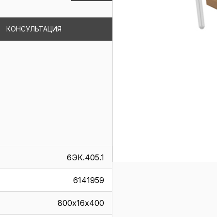
КОНСУЛЬТАЦИЯ
6ЭК.405.1
6141959
800х16х400