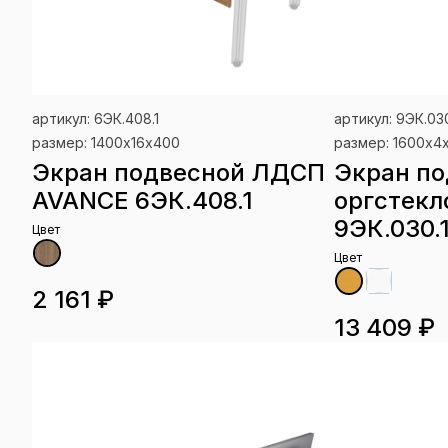
артикул: 6ЭК.408.1
артикул: 9ЭК.030
размер: 1400х16х400
размер: 1600х4
Экран подвесной ЛДСП
Экран по
AVANCE 6ЭК.408.1
оргстекл
9ЭК.030.
Цвет
Цвет
2 161 ₽
13 409 ₽