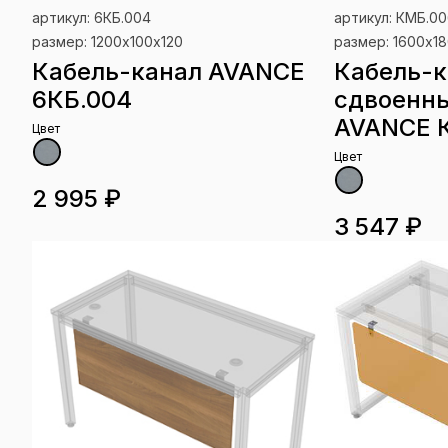
артикул: 6КБ.004
артикул: КМБ.0
размер: 1200х100х120
размер: 1600х18
Кабель-канал AVANCE
Кабель-к
6КБ.004
сдвоенны
AVANCE 
Цвет
Цвет
2 995 ₽
3 547 ₽