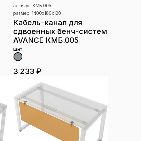
артикул: КМБ.005
размер: 1400х180х120
Кабель-канал для
сдвоенных бенч-систем
AVANCE КМБ.005
Цвет
3 233 ₽