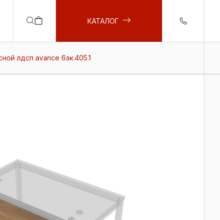
КАТАЛОГ
ной лдсп avance 6эк.405.1