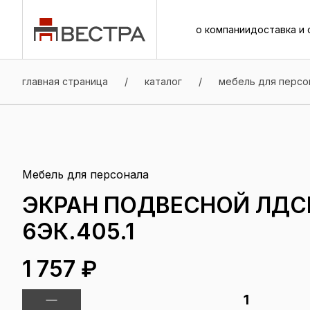
о компании
доставка и 
о компании
доставка и 
главная страница
/
каталог
/
мебель для персо
Мебель для персонала
ЭКРАН ПОДВЕСНОЙ ЛДС
6ЭК.405.1
1 757 ₽