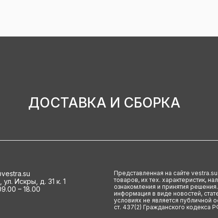
ДОСТАВКА И СБОРКА
vestra.su
Представленная на сайте vestra.s
товаров, их тех. характеристик, н
ул. Искры, д. 31 к. 1
ознакомления и принятия решения.
9.00 – 18.00
информация в виде новостей, стате
условиях не является публичной 
ст. 437(2) Гражданского кодекса Р