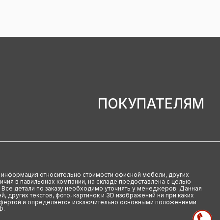
ПОКУПАТЕЛЯМ
u информация относительно стоимости офисной мебели, других
аличия в павильонах компании, на складе предоставлена с целью
 Все детали по заказу необходимо уточнять у менеджеров. Данная
й, других текстов, фото, картинок и 3D изображений ни при каких
офертой и определяется исключительно основными положениями
Ф.