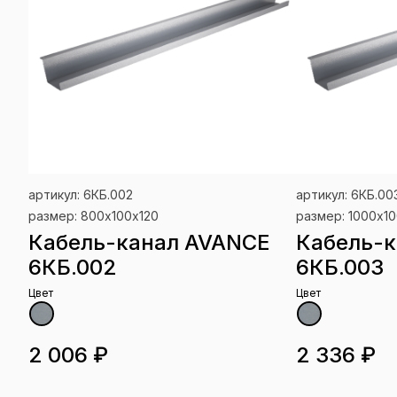
артикул: 6КБ.002
артикул: 6КБ.00
размер: 800х100х120
размер: 1000х10
Кабель-канал AVANCE
Кабель-
6КБ.002
6КБ.003
Цвет
Цвет
2 006 ₽
2 336 ₽