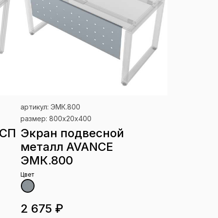
артикул: ЭМК.800
размер: 800х20х400
ДСП
Экран подвесной
металл AVANCE
ЭМК.800
Цвет
2 675 ₽