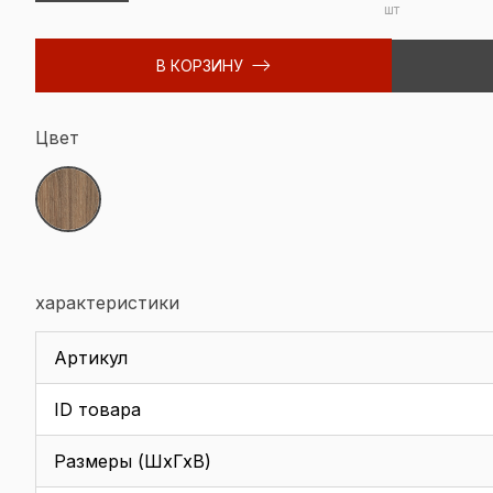
шт
В КОРЗИНУ
Цвет
характеристики
Артикул
ID товара
Размеры (ШхГхВ)