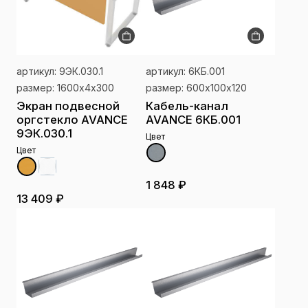
артикул: 9ЭК.030.1
артикул: 6КБ.001
размер: 1600х4х300
размер: 600х100х120
Экран подвесной
Кабель-канал
оргстекло AVANCE
AVANCE 6КБ.001
9ЭК.030.1
Цвет
Цвет
1 848 ₽
13 409 ₽