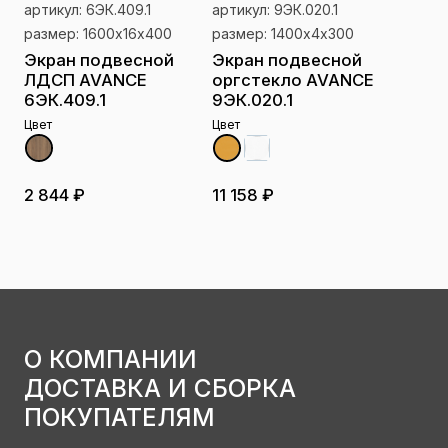
артикул: 6ЭК.409.1
артикул: 9ЭК.020.1
размер: 1600х16х400
размер: 1400х4х300
Экран подвесной
Экран подвесной
ЛДСП AVANCE
оргстекло AVANCE
6ЭК.409.1
9ЭК.020.1
Цвет
Цвет
2 844 ₽
11 158 ₽
О КОМПАНИИ
ДОСТАВКА И СБОРКА
ПОКУПАТЕЛЯМ