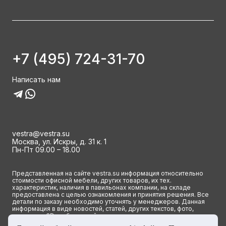
+7 (495) 724-31-70
Написать нам
vestra@vestra.su
Москва, ул. Искры, д. 31 к. 1
Пн-Пт 09.00 – 18.00
Представленная на сайте vestra.su информация относительно
стоимости офисной мебели, других товаров, их тех.
характеристик, наличия в павильонах компании, на складе
предоставлена с целью ознакомления и принятия решения. Все
детали по заказу необходимо уточнять у менеджеров. Данная
информация в виде новостей, статей, других текстов, фото,
картинок и 3D изображений ни при каких условиях не является
публичной офертой и определяется исключительно основными