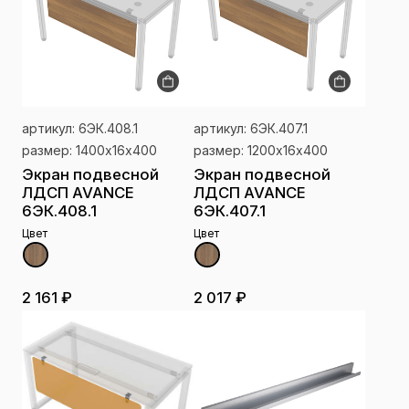
артикул: 6ЭК.408.1
артикул: 6ЭК.407.1
размер: 1400х16х400
размер: 1200х16х400
Экран подвесной
Экран подвесной
ЛДСП AVANCE
ЛДСП AVANCE
6ЭК.408.1
6ЭК.407.1
Цвет
Цвет
2 161 ₽
2 017 ₽