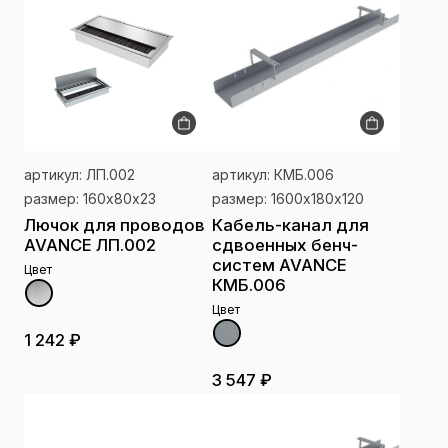
артикул: ЛП.002
артикул: КМБ.006
размер: 160х80х23
размер: 1600х180х120
Лючок для проводов
Кабель-канал для
AVANCE ЛП.002
сдвоенных бенч-
систем AVANCE
Цвет
КМБ.006
Цвет
1 242 ₽
3 547 ₽