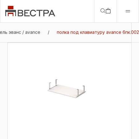
ель эванс / avance
/
полка под клавиатуру avance 6пк.002