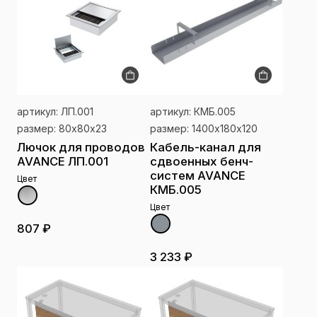
артикул: ЛП.001
артикул: КМБ.005
размер: 80х80х23
размер: 1400х180х120
Лючок для проводов
Кабель-канал для
AVANCE ЛП.001
сдвоенных бенч-
систем AVANCE
Цвет
КМБ.005
Цвет
807 ₽
3 233 ₽