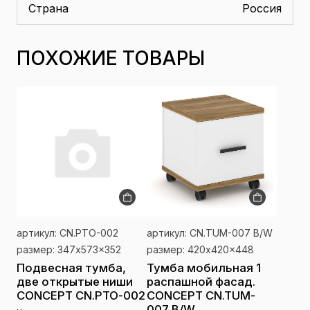
Страна
Россия
ПОХОЖИЕ ТОВАРЫ
артикул: CN.PTO-002
артикул: CN.TUM-007 B/W
размер: 347x573x352
размер: 420x420x448
Подвесная тумба,
Тумба мобильная 1
две открытые ниши
распашной фасад.
CONCEPT CN.PTO-002
CONCEPT CN.TUM-
007 B/W