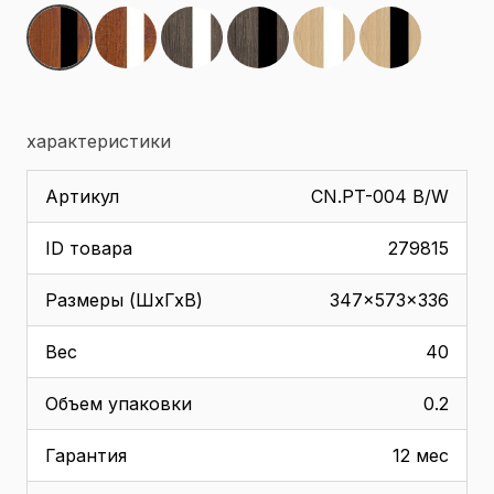
характеристики
Артикул
CN.PT-004 B/W
ID товара
279815
Размеры (ШхГхВ)
347x573x336
Вес
40
Объем упаковки
0.2
Гарантия
12 мес