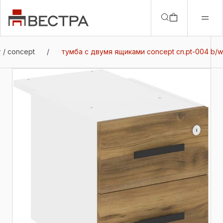
 / concept
/
тумба с двумя ящиками concept cn.pt-004 b/w