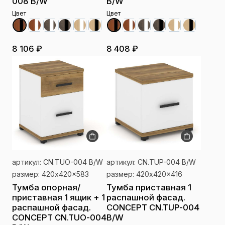
008 B/W
B/W
Цвет
Цвет
8 106 ₽
8 408 ₽
артикул: CN.TUO-004 B/W
артикул: CN.TUP-004 B/W
размер: 420x420x583
размер: 420x420x416
Тумба опорная/
Тумба приставная 1
приставная 1 ящик + 1
распашной фасад.
распашной фасад.
CONCEPT CN.TUP-004
CONCEPT CN.TUO-004
B/W