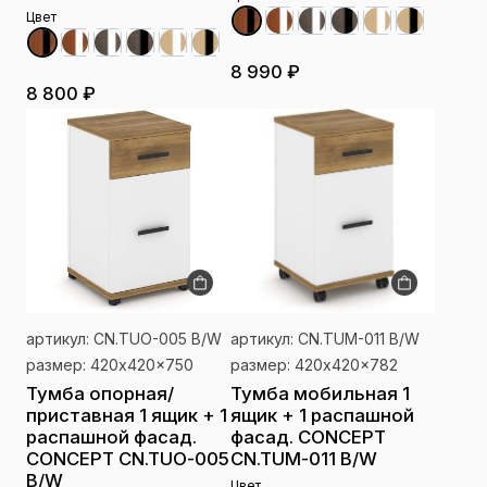
Цвет
8 990 ₽
8 800 ₽
артикул: CN.TUO-005 B/W
артикул: CN.TUM-011 B/W
размер: 420x420x750
размер: 420x420x782
Тумба опорная/
Тумба мобильная 1
приставная 1 ящик + 1
ящик + 1 распашной
распашной фасад.
фасад. CONCEPT
CONCEPT CN.TUO-005
CN.TUM-011 B/W
B/W
Цвет