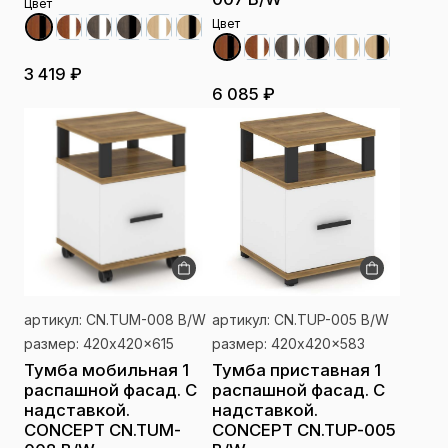
Цвет
Цвет
3 419 ₽
6 085 ₽
артикул: CN.TUM-008 B/W
артикул: CN.TUP-005 B/W
размер: 420x420x615
размер: 420x420x583
Тумба мобильная 1
Тумба приставная 1
распашной фасад. С
распашной фасад. С
надставкой.
надставкой.
CONCEPT CN.TUM-
CONCEPT CN.TUP-005