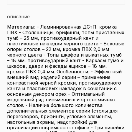
описание
Материалы: - Ламинированная ДСтП, кромка
ПВХ - Столешницы, брифинги, топы приставных
тумб – 25 мм, противоударный кант и
пластиковые накладки черного цвета - Боковые
опоры столов – 22 мм, кромка ПВХ 2,0 мм
черного цвета - Топы шкафов и выкатных тумб
– 18 мм, противоударный кант - Каркасы тумб и
шкафов, двери и фасады ящиков – 18 мм,
кромка ПВХ 0,4 мм. Особенности: - Эффектный
внешний вид изделий серии – применение
контрастной черной кромки, противоударного
канта и пластиковых накладок в сочетании с
основным декором орех - Оптимальный
модельный ряд письменных и эргономичных
столов - Наличие большого количества
дополнительных элементов серии (столы для
переговоров, брифинги, угловые элементы,
настольные экраны, надстройки) для
организации современного офиса - Три линейки