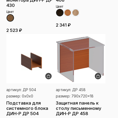
монитора ДИН-Р ДР
408
430
Цвет
Цвет
2 341 ₽
2 523 ₽
артикул: ДР 504
артикул: ДР 458
размер: 0x0x0
размер: 790x720x18
Подставка для
Защитная панель к
системного блока
столу письменному
ДИН-Р ДР 504
ДИН-Р ДР 458