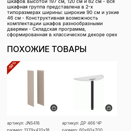
шкафов высотой 197 см, 120 см и 82 см - Вся
шкафная группа представлена в 2-х
типоразмерах ширины: широкие 90 см и узкие
46 см - Конструктивная возможность
комплектации шкафов разнообразными
дверями - Складская программа,
сформированная в классическом декоре орех
ПОХОЖИЕ ТОВАРЫ
-50%
артикул: JNS418
артикул: ДР 466 ЧР
размер: 1379х420х18
размер: 60x60x700