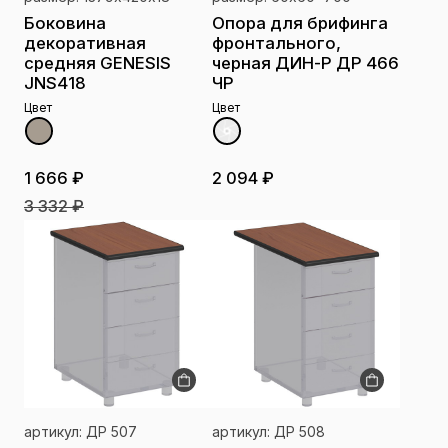
Боковина
Опора для брифинга
декоративная
фронтального,
средняя GENESIS
черная ДИН-Р ДР 466
JNS418
ЧР
Цвет
Цвет
1 666 ₽
2 094 ₽
3 332 ₽
артикул: ДР 507
артикул: ДР 508