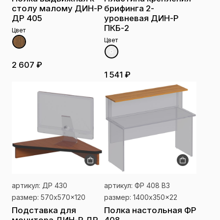
столу малому ДИН-Р
брифинга 2-
ДР 405
уровневая ДИН-Р
ПКБ-2
Цвет
Цвет
2 607 ₽
1 541 ₽
артикул: ДР 430
артикул: ФР 408 ВЗ
размер: 570x570x120
размер: 1400x350x22
Подставка для
Полка настольная ФР