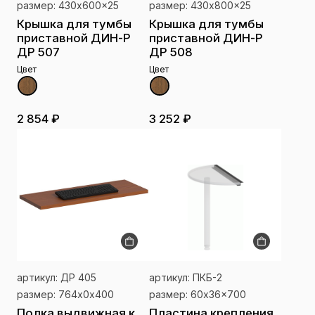
размер: 430x600x25
размер: 430x800x25
Крышка для тумбы
Крышка для тумбы
приставной ДИН-Р
приставной ДИН-Р
ДР 507
ДР 508
Цвет
Цвет
2 854 ₽
3 252 ₽
артикул: ДР 405
артикул: ПКБ-2
размер: 764x0x400
размер: 60x36x700
Полка выдвижная к
Пластина крепления