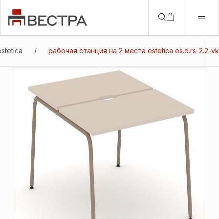
stetica
/
рабочая станция на 2 места estetica es.d.rs-2.2-vk