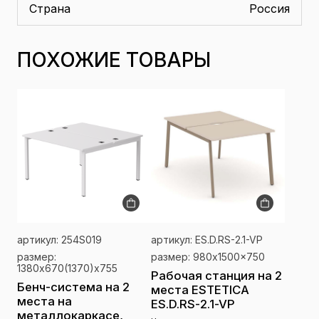
Страна
Россия
ПОХОЖИЕ ТОВАРЫ
артикул: 254S019
артикул: ES.D.RS-2.1-VP
размер:
размер: 980x1500x750
1380х670(1370)x755
Рабочая станция на 2
Бенч-система на 2
места ESTETICA
места на
ES.D.RS-2.1-VP
металлокаркасе,