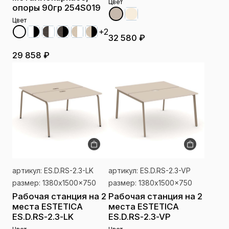
Цвет
опоры 90гр 254S019
Цвет
+2
32 580 ₽
29 858 ₽
артикул: ES.D.RS-2.3-LK
артикул: ES.D.RS-2.3-VP
размер: 1380x1500x750
размер: 1380x1500x750
Рабочая станция на 2
Рабочая станция на 2
места ESTETICA
места ESTETICA
ES.D.RS-2.3-LK
ES.D.RS-2.3-VP