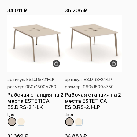
34 011 ₽
36 206 ₽
артикул: ES.D.RS-2.1-LK
артикул: ES.D.RS-2.1-LP
размер: 980x1500x750
размер: 980x1500x750
Рабочая станция на 2
Рабочая станция на 2
места ESTETICA
места ESTETICA
ES.D.RS-2.1-LK
ES.D.RS-2.1-LP
Цвет
Цвет
31 369 ₽
34 883 ₽