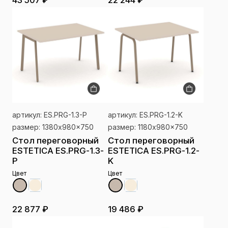
43 507 ₽
22 244 ₽
артикул: ES.PRG-1.3-P
артикул: ES.PRG-1.2-K
размер: 1380x980x750
размер: 1180x980x750
Стол переговорный
Стол переговорный
ESTETICA ES.PRG-1.3-
ESTETICA ES.PRG-1.2-
P
K
Цвет
Цвет
22 877 ₽
19 486 ₽