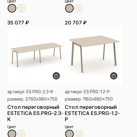
Цвет
Цвет
35 077 ₽
20 707 ₽
артикул: ES.PRG-2.3-K
артикул: ES.PRG-1.2-P
размер: 2760x980x750
размер: 1180x980x750
Стол переговорный
Стол переговорный
ESTETICA ES.PRG-2.3-
ESTETICA ES.PRG-1.2-
K
P
Цвет
Цвет