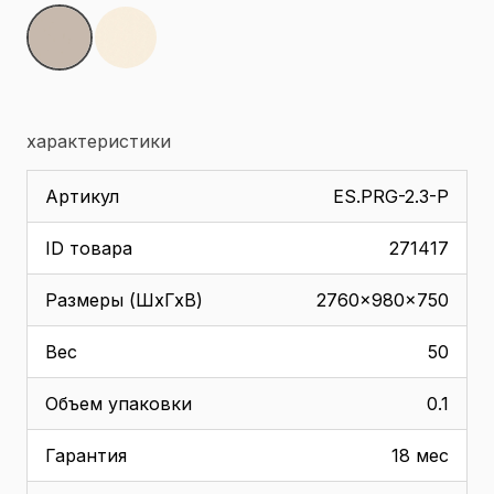
характеристики
Артикул
ES.PRG-2.3-P
ID товара
271417
Размеры (ШхГхВ)
2760x980x750
Вес
50
Объем упаковки
0.1
Гарантия
18 мес