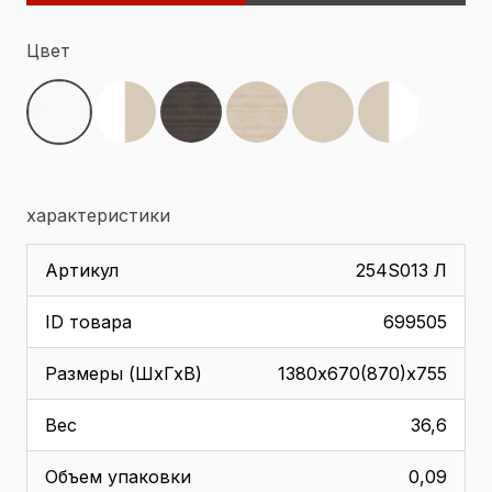
Цвет
характеристики
Артикул
254S013 Л
ID товара
699505
Размеры (ШхГхВ)
1380х670(870)x755
Вес
36,6
Объем упаковки
0,09