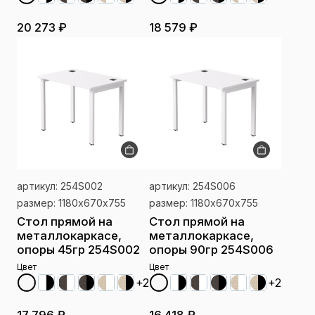
20 273 ₽
18 579 ₽
артикул: 254S002
артикул: 254S006
размер: 1180х670x755
размер: 1180х670x755
Стол прямой на
Стол прямой на
металлокаркасе,
металлокаркасе,
опоры 45гр 254S002
опоры 90гр 254S006
Цвет
Цвет
+2
+2