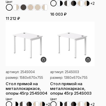
Цвет
+2
16 003 ₽
11 212 ₽
артикул: 254S004
артикул: 254S003
размер: 1580х670x755
размер: 1380х670x755
Стол прямой на
Стол прямой на
металлокаркасе,
металлокаркасе,
опоры 45гр 254S004
опоры 45гр 254S003
Цвет
Цвет
+2
+2