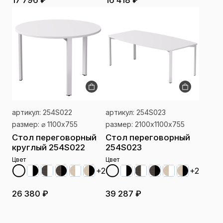
17 796 ₽
16 418 ₽
артикул: 254S022
артикул: 254S023
размер: ⌀ 1100x755
размер: 2100х1100x755
Стол переговорный
Стол переговорный
круглый 254S022
254S023
Цвет
Цвет
+2
+2
26 380 ₽
39 287 ₽