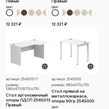
Левый
Правый
Цвет
Цвет
12 321 ₽
12 321 ₽
артикул: 254S013 П
артикул: 254S005
размер:
размер: 980х670x755
1380х670(870)x755
Стол прямой на
Стол эргономичный
металлокаркасе,
опоры ЛДСП 254S013
опоры 90гр 254S005
Правый
Цвет