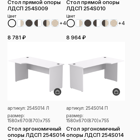
Стол прямой опоры
Стол прямой опоры
ЛДСП 254S009
ЛДСП 254S010
Цвет
Цвет
+4
+4
8 781 ₽
8 964 ₽
артикул: 254S014 Л
артикул: 254S014 П
размер:
размер:
1580х670(870)x755
1580х670(870)x755
Стол эргономичный
Стол эргономичный
опоры ЛДСП 254S014
опоры ЛДСП 254S014