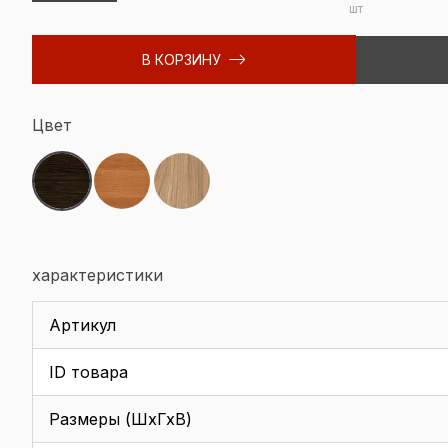
шт
В КОРЗИНУ
Цвет
характеристики
Артикул
ID товара
Размеры (ШхГхВ)