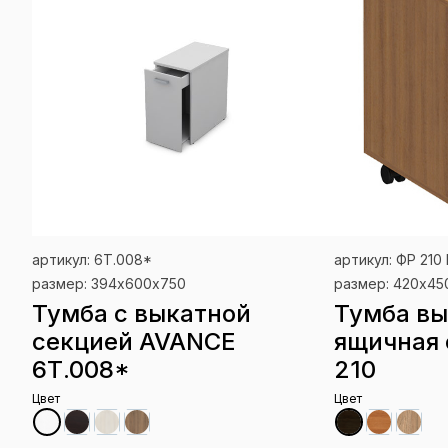
артикул: 6Т.008*
артикул: ФР 210
размер: 394х600х750
размер: 420x45
Тумба с выкатной
Тумба вы
секцией AVANCE
ящичная 
6Т.008*
210
Цвет
Цвет