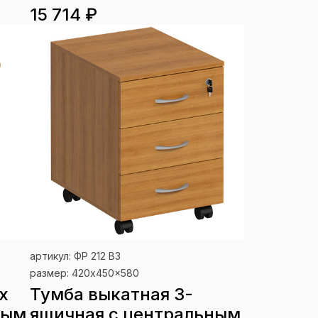
15 714 ₽
артикул: ФР 212 ВЗ
размер: 420x450x580
х
Тумба выкатная 3-
ным
ящичная с центральным