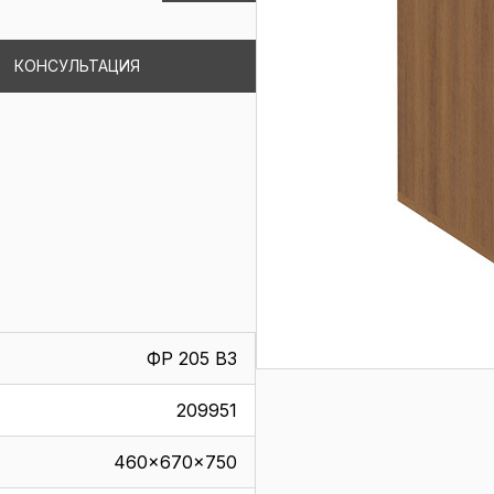
КОНСУЛЬТАЦИЯ
ФР 205 ВЗ
209951
460x670x750