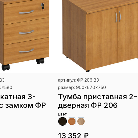
 ВЗ
артикул: ФР 206 ВЗ
0x580
размер: 900x670x750
катная 3-
Тумба приставная 2-
с замком ФР
дверная ФР 206
Цвет
13 352 ₽