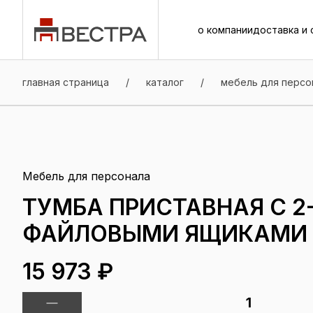
о компании
доставка и 
о компании
доставка и 
главная страница
/
каталог
/
мебель для персо
Мебель для персонала
ТУМБА ПРИСТАВНАЯ С 2
ФАЙЛОВЫМИ ЯЩИКАМИ 
15 973 ₽