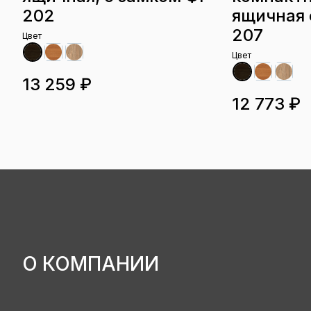
202
ящичная 
207
Цвет
Цвет
13 259 ₽
12 773 ₽
О КОМПАНИИ