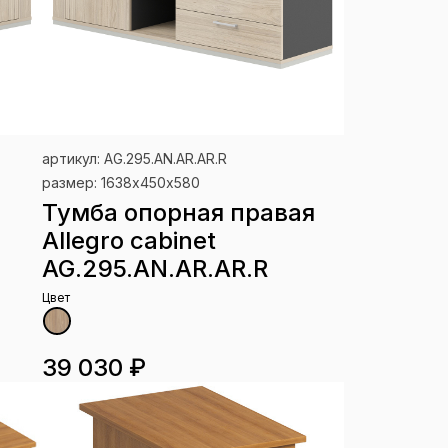
артикул: AG.295.AN.AR.AR.R
размер: 1638х450х580
Тумба опорная правая
Allegro cabinet
AG.295.AN.AR.AR.R
Цвет
39 030 ₽