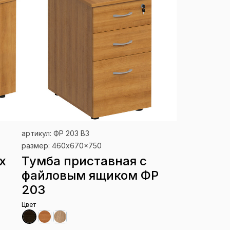
артикул: ФР 203 ВЗ
размер: 460x670x750
х
Тумба приставная с
файловым ящиком ФР
203
Цвет