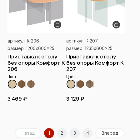
артикул: К 206
артикул: К 207
размер: 1200x600x25
размер: 1235x600x25
Приставка к столу
Приставка к столу
без опоры Комфорт К
без опоры Комфорт К
206
207
Цвет
Цвет
3 469 ₽
3 129 ₽
Назад
1
2
3
4
Вперед