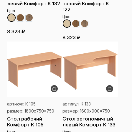
левый Комфорт К 132
правый Комфорт К
122
Цвет
Цвет
8 323 ₽
8 323 ₽
артикул: К 105
артикул: К 133
размер: 1800x750x750
размер: 1600x900x750
Стол рабочий
Стол эргономичный
Комфорт К 105
левый Комфорт К 133
Цвет
Цвет