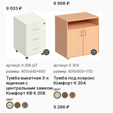
6 966 ₽
9 003 ₽
артикул: К.308 ШТ
артикул: К 304
размер: 400x445x600
размер: 800x600x750
Тумба выкатная 3-х
Тумба под ксерокс
ящичная с
Комфорт К 304
центральным замком
Цвет
Комфорт КФ К.308
Цвет
9 286 ₽