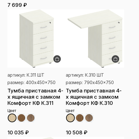
7 699 ₽
артикул: К.311 ШТ
артикул: К.310 ШТ
размер: 400x450x750
размер: 790x450x750
Тумба приставная 4-
Тумба приставная 4-
х ящичная с замком
х ящичная с замком
Комфорт КФ К.311
Комфорт КФ К.310
Цвет
Цвет
10 035 ₽
10 508 ₽