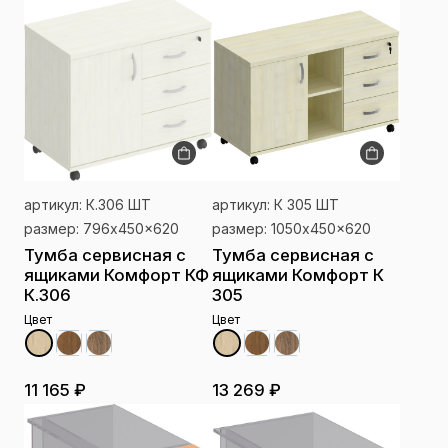
артикул: К.306 ШТ
артикул: К 305 ШТ
размер: 796x450x620
размер: 1050x450x620
Тумба сервисная с
Тумба сервисная с
ящиками Комфорт КФ
ящиками Комфорт К
К.306
305
Цвет
Цвет
11 165 ₽
13 269 ₽