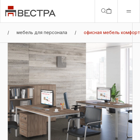
/
мебель для персонала
/
офисная мебель комфорт