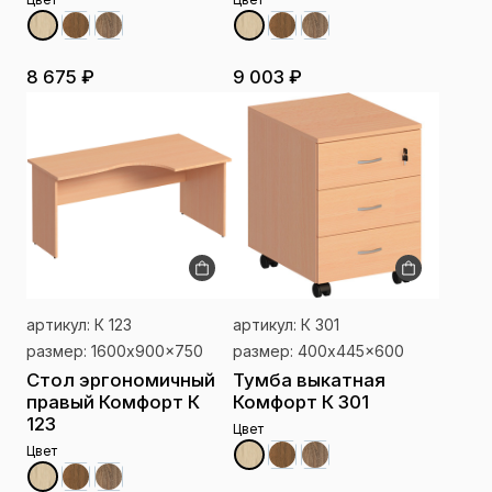
8 675 ₽
9 003 ₽
артикул: К 123
артикул: К 301
размер: 1600x900x750
размер: 400x445x600
Стол эргономичный
Тумба выкатная
правый Комфорт К
Комфорт К 301
123
Цвет
Цвет