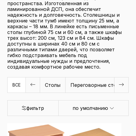
пространства. Изготовленная из
ламинированной ДСП, она обеспечит
надежность и долговечность. Столешницы и
верхние части тумб имеют толщину 25 мм, а
каркасы – 18 мм. В линейке есть письменные
столы глубиной 75 см и 60 см, а также шкафы
трех высот: 200 см, 123 см и 84 см. Шкафы
доступны в ширинах 40 см и 80 см с
различными типами дверей, что позволяет
гибко подстраивать мебель под
индивидуальные нужды и предпочтения,
создавая комфортное рабочее место.
Столы
Переговорные столы
Б
ВСЕ
фильтр
по умолчанию