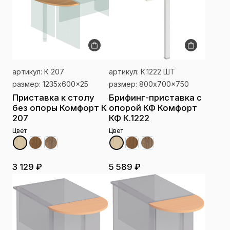
артикул: К 207
артикул: К.1222 ШТ
размер: 1235x600x25
размер: 800x700x750
Приставка к столу
Брифинг-приставка с
без опоры Комфорт К
опорой КФ Комфорт
207
КФ К.1222
Цвет
Цвет
3 129 ₽
5 589 ₽