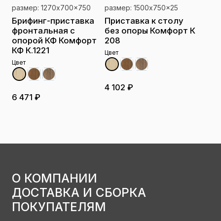
размер: 1270x700x750
размер: 1500x750x25
Брифинг-приставка
Приставка к столу
фронтальная с
без опоры Комфорт К
опорой КФ Комфорт
208
КФ К.1221
Цвет
Цвет
4 102 ₽
6 471 ₽
О КОМПАНИИ
ДОСТАВКА И СБОРКА
ПОКУПАТЕЛЯМ