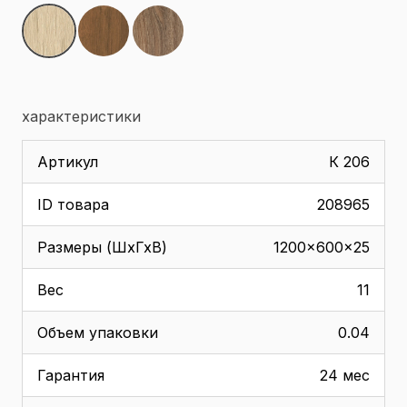
характеристики
Артикул
К 206
ID товара
208965
Размеры (ШхГхВ)
1200x600x25
Вес
11
Объем упаковки
0.04
Гарантия
24 мес