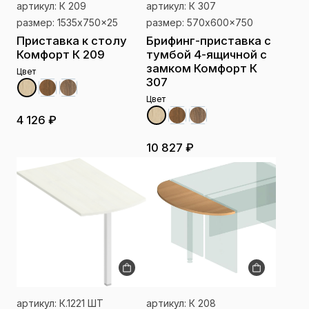
артикул: К 209
артикул: К 307
размер: 1535x750x25
размер: 570x600x750
Приставка к столу
Брифинг-приставка с
Комфорт К 209
тумбой 4-ящичной с
замком Комфорт К
Цвет
307
Цвет
4 126 ₽
10 827 ₽
артикул: К.1221 ШТ
артикул: К 208