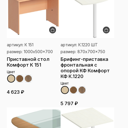
артикул: К 151
артикул: К.1220 ШТ
размер: 1000x500x700
размер: 870x700x750
Приставной стол
Брифинг-приставка
Комфорт К 151
фронтальная с
опорой КФ Комфорт
Цвет
КФ К.1220
Цвет
4 623 ₽
5 797 ₽