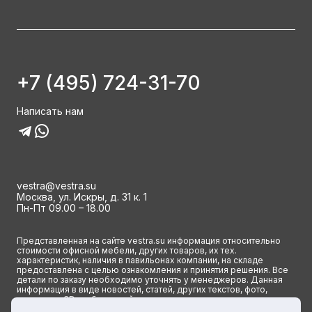
+7 (495) 724-31-70
Написать нам
vestra@vestra.su
Москва, ул. Искры, д. 31 к. 1
Пн-Пт 09.00 – 18.00
Представленная на сайте vestra.su информация относительно
стоимости офисной мебели, других товаров, их тех.
характеристик, наличия в павильонах компании, на складе
предоставлена с целью ознакомления и принятия решения. Все
детали по заказу необходимо уточнять у менеджеров. Данная
информация в виде новостей, статей, других текстов, фото,
картинок и 3D изображений ни при каких условиях не является
публичной офертой и определяется исключительно основными