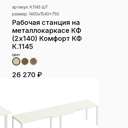
артикул: К.1145 ШТ
размер: 1400x1540x750
Рабочая станция на
металлокаркасе КФ
(2х140) Комфорт КФ
К.1145
Цвет
26 270 ₽