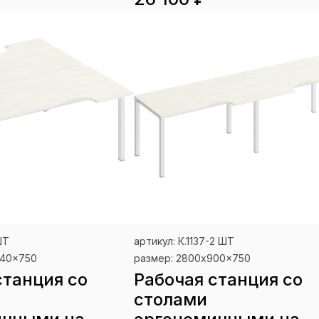
ШТ
артикул: К.1137-2 ШТ
840x750
размер: 2800x900x750
станция со
Рабочая станция со
столами