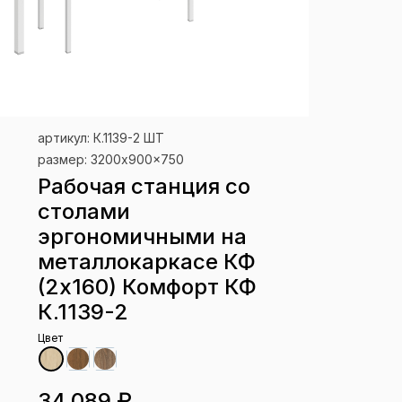
артикул: К.1139-2 ШТ
размер: 3200x900x750
Рабочая станция со
столами
эргономичными на
металлокаркасе КФ
(2х160) Комфорт КФ
К.1139-2
Цвет
34 089 ₽