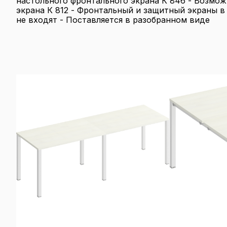
настольного фронтального экрана К 846 - Возмо
экрана К 812 - Фронтальный и защитный экраны в
не входят - Поставляется в разобранном виде