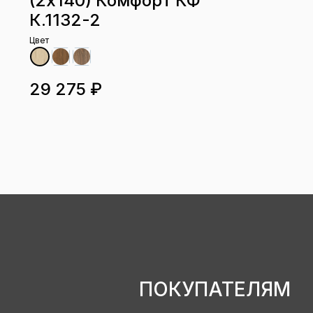
(2х140) Комфорт КФ
К.1132-2
Цвет
29 275 ₽
ПОКУПАТЕЛЯМ