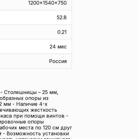
1200x1540x750
52.8
0.21
24 мес
Россия
- Столешницы – 25 мм,
-образных опоры из
2 мм - Наличие 4-х
печивающих жесткость
ркаса при помощи винтов -
лировочные опоры
абочих места по 120 см друг
см - Возможность установки