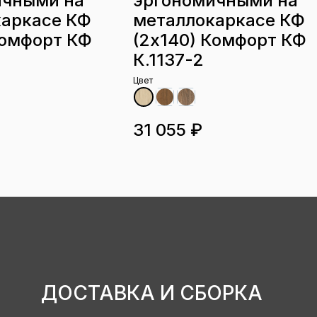
ичными на
эргономичными на
каркасе КФ
металлокаркасе КФ
Комфорт КФ
(2х140) Комфорт КФ
К.1137-2
Цвет
31 055 ₽
ДОСТАВКА И СБОРКА