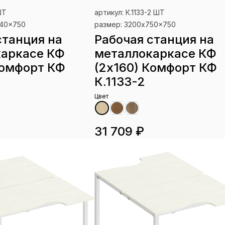
ШТ
артикул: К.1133-2 ШТ
540x750
размер: 3200x750x750
станция на
Рабочая станция на
каркасе КФ
металлокаркасе КФ
Комфорт КФ
(2х160) Комфорт КФ
К.1133-2
Цвет
31 709 ₽