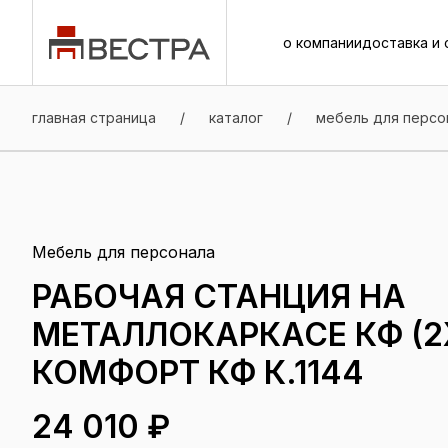
о компании
доставка и 
о компании
доставка и 
главная страница
/
каталог
/
мебель для персо
Мебель для персонала
РАБОЧАЯ СТАНЦИЯ НА
МЕТАЛЛОКАРКАСЕ КФ (2
КОМФОРТ КФ К.1144
24 010 ₽