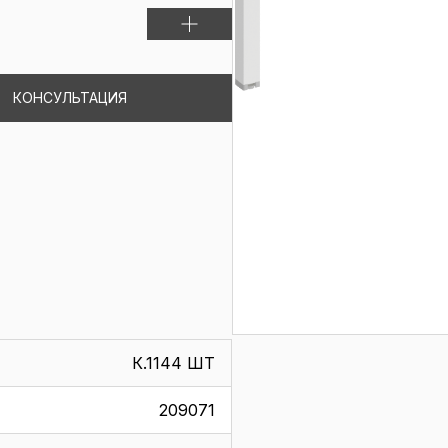
КОНСУЛЬТАЦИЯ
К.1144 ШТ
209071