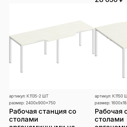
артикул: К.1135-2 ШТ
артикул: К.1150 
размер: 2400x900x750
размер: 1600x1
Рабочая станция со
Рабочая 
столами
столами