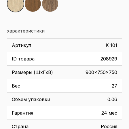
характеристики
Артикул
К 101
ID товара
208929
Размеры (ШхГхВ)
900x750x750
Вес
27
Объем упаковки
0.06
Гарантия
24 мес
Страна
Россия