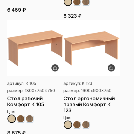
6 469 ₽
8 323 ₽
артикул: К 105
артикул: К 123
размер: 1800x750x750
размер: 1600x900x750
Стол рабочий
Стол эргономичный
Комфорт К 105
правый Комфорт К
123
Цвет
Цвет
8 675 ₽