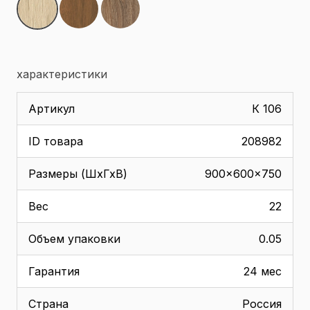
характеристики
Артикул
К 106
ID товара
208982
Размеры (ШхГхВ)
900x600x750
Вес
22
Объем упаковки
0.05
Гарантия
24 мес
Страна
Россия