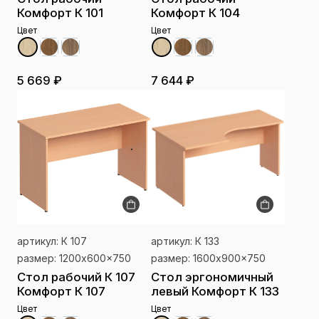
Комфорт К 101
Комфорт К 104
Цвет
Цвет
5 669 ₽
7 644 ₽
артикул: К 107
артикул: К 133
размер: 1200x600x750
размер: 1600x900x750
Стол рабочий К 107
Стол эргономичный
Комфорт К 107
левый Комфорт К 133
Цвет
Цвет