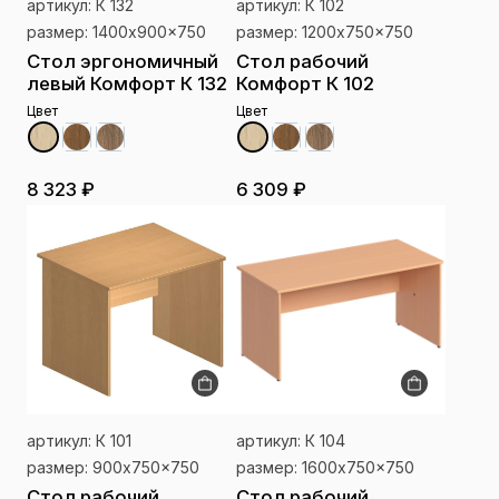
артикул: К 132
артикул: К 102
размер: 1400x900x750
размер: 1200x750x750
Стол эргономичный
Стол рабочий
левый Комфорт К 132
Комфорт К 102
Цвет
Цвет
8 323 ₽
6 309 ₽
артикул: К 101
артикул: К 104
размер: 900x750x750
размер: 1600x750x750
Стол рабочий
Стол рабочий