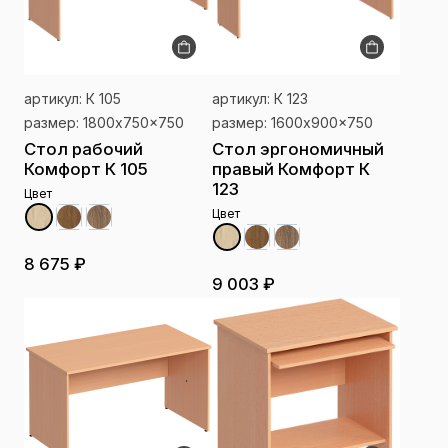
артикул: К 105
артикул: К 123
размер: 1800x750x750
размер: 1600x900x750
Стол рабочий
Стол эргономичный
Комфорт К 105
правый Комфорт К
123
Цвет
Цвет
8 675 ₽
9 003 ₽