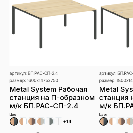
артикул: БП.РАС-СП-2.4
артикул: БП.РАС
размер: 1600х1475х750
размер: 1800х1
Metal System Рабочая
Metal Sy
станция на П-образном
станция 
м/к БП.РАС-СП-2.4
м/к БП.Р
Цвет
Цвет
+14