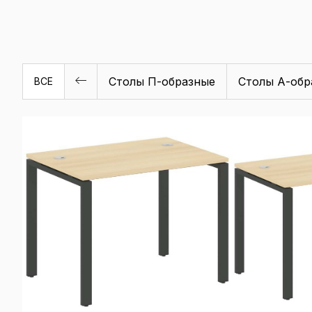
Столы П-образные
Столы А-обр
ВСЕ