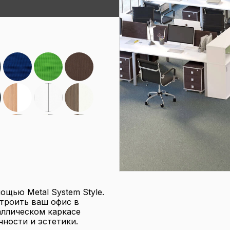
щью Metal System Style.
строить ваш офис в
аллическом каркасе
чности и эстетики.