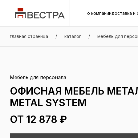
о компании
доставка и 
о компании
доставка и 
главная страница
/
каталог
/
мебель для персо
Мебель для персонала
ОФИСНАЯ МЕБЕЛЬ МЕТАЛ
METAL SYSTEM
ОТ 12 878 ₽