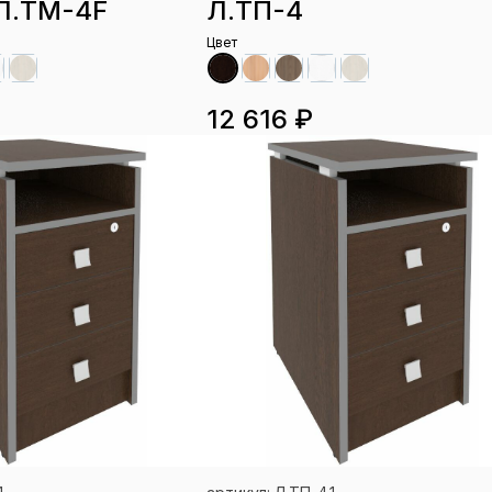
Л.ТМ-4F
Л.ТП-4
Цвет
12 616 ₽