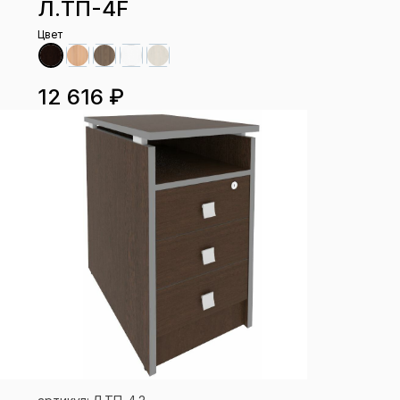
Л.ТП-4F
Цвет
12 616 ₽