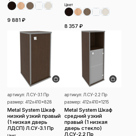
Цвет
9 881 ₽
8 357 ₽
артикул: Л.СУ-3.1 Пр
артикул: Л.СУ-2.2 Пр
размер: 412x410x828
размер: 412x410x1215
Metal System Шкаф
Metal System Шкаф
низкий узкий правый
средний узкий
(1 низкая дверь
правый (1 низкая
ЛДСП) Л.СУ-3.1 Пр
дверь стекло)
Л.СУ-2.2 Пр
Цвет