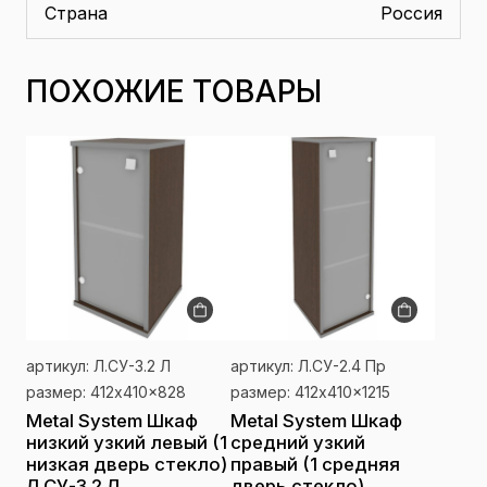
Страна
Россия
ПОХОЖИЕ ТОВАРЫ
артикул: Л.СУ-3.2 Л
артикул: Л.СУ-2.4 Пр
размер: 412x410x828
размер: 412x410x1215
Metal System Шкаф
Metal System Шкаф
низкий узкий левый (1
средний узкий
низкая дверь стекло)
правый (1 средняя
Л.СУ-3.2 Л
дверь стекло)