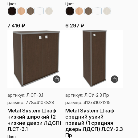
Цвет
Цвет
7 416 ₽
6 297 ₽
артикул: Л.СТ-3.1
артикул: Л.СУ-2.3 Пр
размер: 778x410x828
размер: 412x410x1215
Metal System Шкаф
Metal System Шкаф
низкий широкий (2
средний узкий
низкие двери ЛДСП)
правый (1 средняя
Л.СТ-3.1
дверь ЛДСП) Л.СУ-2.3
Пр
Цвет