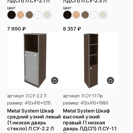
ЛДСП) Л.СУ-2.1 Л
ЛДСП) Л.СУ-2.3 Л
Цвет
Цвет
7 990 ₽
8 357 ₽
артикул: Л.СУ-2.2 Л
артикул: Л.СУ-1.1 Пр
размер: 412x410x1215
размер: 412x410x1980
Metal System Шкаф
Metal System Шкаф
средний узкий левый
высокий узкий
(1 низкая дверь
правый (1 низкая
стекло) Л.СУ-2.2 Л
дверь ЛДСП) Л.СУ-1.1