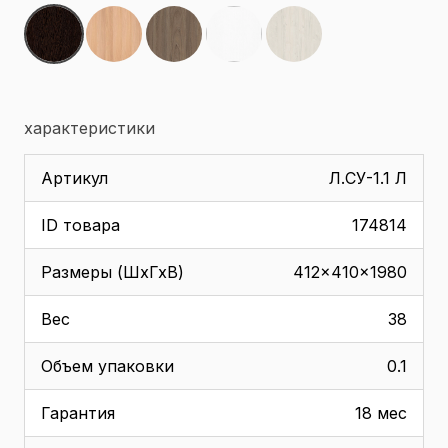
характеристики
Артикул
Л.СУ-1.1 Л
ID товара
174814
Размеры (ШхГхВ)
412x410x1980
Вес
38
Объем упаковки
0.1
Гарантия
18 мес