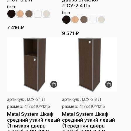
Л.СУ-2.4 Пр
Цвет
Цвет
7 416 ₽
9 571 ₽
артикул: Л.СУ-2.1 Л
артикул: Л.СУ-2.3 Л
размер: 412x410x1215
размер: 412x410x1215
Metal System Шкаф
Metal System Шкаф
средний узкий левый
средний узкий левый
(1 низкая дверь
(1 средняя дверь