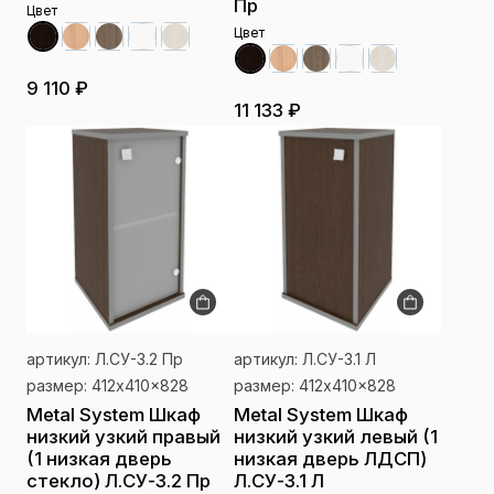
Пр
Цвет
Цвет
9 110 ₽
11 133 ₽
артикул: Л.СУ-3.2 Пр
артикул: Л.СУ-3.1 Л
размер: 412x410x828
размер: 412x410x828
Metal System Шкаф
Metal System Шкаф
низкий узкий правый
низкий узкий левый (1
(1 низкая дверь
низкая дверь ЛДСП)
стекло) Л.СУ-3.2 Пр
Л.СУ-3.1 Л