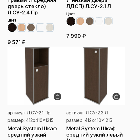
правый (1 средняя
(1 низкая дверь
дверь стекло)
ЛДСП) Л.СУ-2.1 Л
Л.СУ-2.4 Пр
Цвет
Цвет
7 990 ₽
9 571 ₽
артикул: Л.СУ-2.1 Пр
артикул: Л.СУ-2.3 Л
размер: 412x410x1215
размер: 412x410x1215
Metal System Шкаф
Metal System Шкаф
средний узкий
средний узкий левый