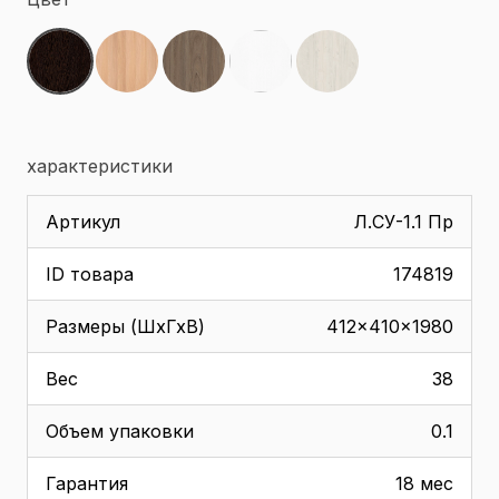
характеристики
Артикул
Л.СУ-1.1 Пр
ID товара
174819
Размеры (ШхГхВ)
412x410x1980
Вес
38
Объем упаковки
0.1
Гарантия
18 мес