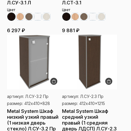
Л.СУ-3.1 Л
Л.СТ-3.1
Цвет
Цвет
6 297 ₽
9 881 ₽
артикул: Л.СУ-3.2 Пр
артикул: Л.СУ-2.3 Пр
размер: 412x410x828
размер: 412x410x1215
Metal System Шкаф
Metal System Шкаф
низкий узкий правый
средний узкий
(1 низкая дверь
правый (1 средняя
стекло) Л.СУ-3.2 Пр
дверь ЛДСП) Л.СУ-2.3