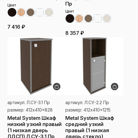
Пр
Цвет
Цвет
7 416 ₽
8 357 ₽
артикул: Л.СУ-3.1 Пр
артикул: Л.СУ-2.2 Пр
размер: 412x410x828
размер: 412x410x1215
Metal System Шкаф
Metal System Шкаф
низкий узкий правый
средний узкий
(1 низкая дверь
правый (1 низкая
ЛДСП) Л.СУ-3.1 Пр
дверь стекло)