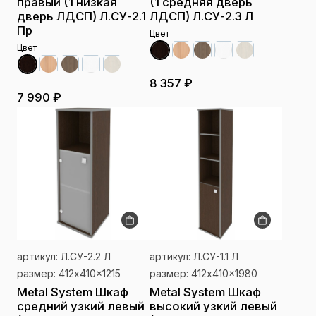
правый (1 низкая
(1 средняя дверь
дверь ЛДСП) Л.СУ-2.1
ЛДСП) Л.СУ-2.3 Л
Пр
Цвет
Цвет
8 357 ₽
7 990 ₽
артикул: Л.СУ-2.2 Л
артикул: Л.СУ-1.1 Л
размер: 412x410x1215
размер: 412x410x1980
Metal System Шкаф
Metal System Шкаф
средний узкий левый
высокий узкий левый