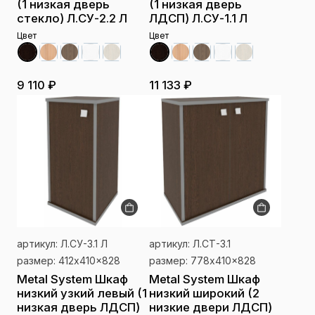
(1 низкая дверь
(1 низкая дверь
стекло) Л.СУ-2.2 Л
ЛДСП) Л.СУ-1.1 Л
Цвет
Цвет
9 110 ₽
11 133 ₽
артикул: Л.СУ-3.1 Л
артикул: Л.СТ-3.1
размер: 412x410x828
размер: 778x410x828
Metal System Шкаф
Metal System Шкаф
низкий узкий левый (1
низкий широкий (2
низкая дверь ЛДСП)
низкие двери ЛДСП)