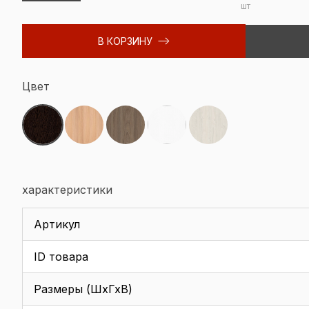
шт
В КОРЗИНУ
Цвет
характеристики
Артикул
ID товара
Размеры (ШхГхВ)