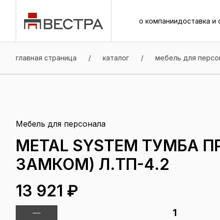
о компании
доставка и 
о компании
доставка и 
главная страница
/
каталог
/
мебель для персо
Мебель для персонала
METAL SYSTEM ТУМБА П
ЗАМКОМ) Л.ТП-4.2
13 921 ₽