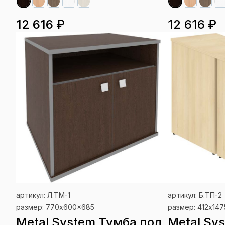
12 616 ₽
12 616 ₽
артикул: Л.ТМ-1
артикул: Б.ТП-2
размер: 770x600x685
размер: 412x14
Metal System Тумба под
Metal Sy