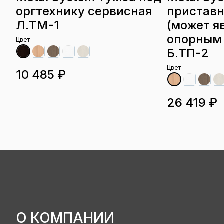
оргтехнику сервисная
приставн
Л.ТМ-1
(может я
опорным
Цвет
Б.ТП-2
Цвет
10 485 ₽
26 419 ₽
О КОМПАНИИ