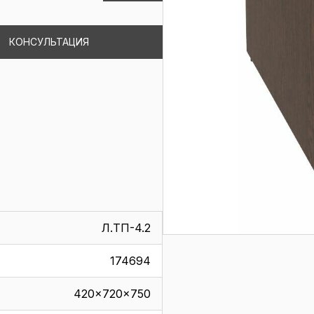
КОНСУЛЬТАЦИЯ
Л.ТП-4.2
174694
420x720x750