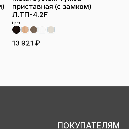
м)
приставная (с замком)
Л.ТП-4.2F
Цвет
13 921 ₽
ПОКУПАТЕЛЯМ