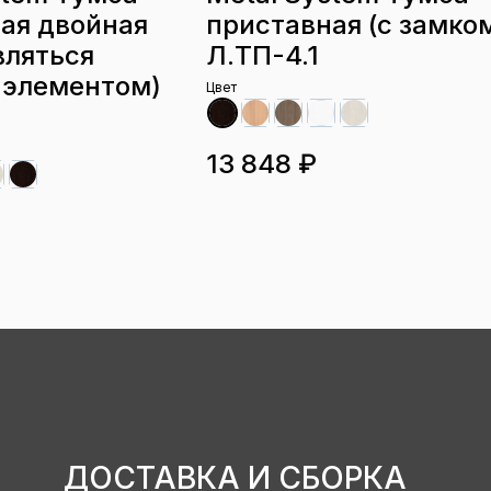
ая двойная
приставная (с замко
вляться
Л.ТП-4.1
 элементом)
Цвет
13 848 ₽
ДОСТАВКА И СБОРКА