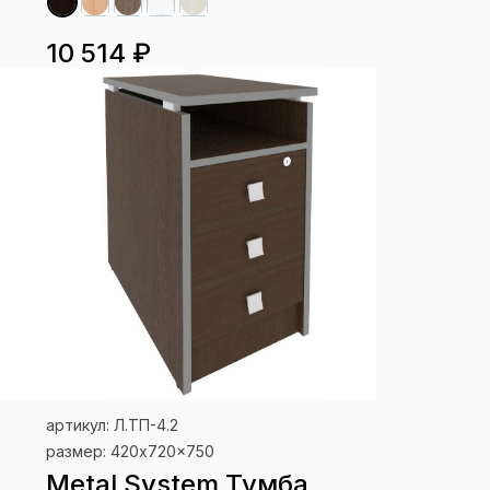
10 514 ₽
артикул: Л.ТП-4.2
размер: 420x720x750
Metal System Тумба