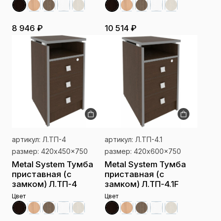
8 946 ₽
10 514 ₽
артикул: Л.ТП-4
артикул: Л.ТП-4.1
размер: 420x450x750
размер: 420x600x750
Metal System Тумба
Metal System Тумба
приставная (с
приставная (с
замком) Л.ТП-4
замком) Л.ТП-4.1F
Цвет
Цвет