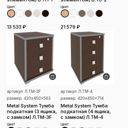
Цвет
Цвет
13 533 ₽
21 579 ₽
артикул: Л.ТМ-3F
артикул: Л.ТМ-4
размер: 420x450x563
размер: 420x450x714
Metal System Тумба
Metal System Тумба
подкатная (3 ящика,
подкатная (4 ящика,
с замком) Л.ТМ-3F
с замком) Л.ТМ-4
Цвет
Цвет