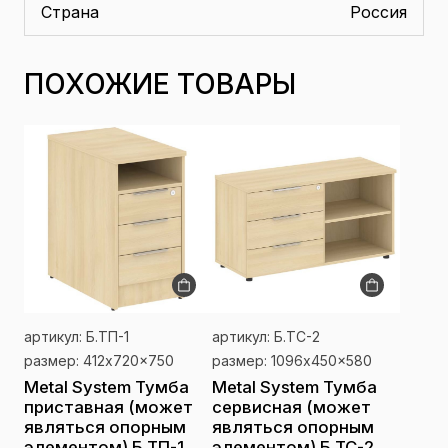
Страна
Россия
ПОХОЖИЕ ТОВАРЫ
артикул: Б.ТП-1
артикул: Б.ТС-2
размер: 412x720x750
размер: 1096x450x580
Metal System Тумба
Metal System Тумба
приставная (может
сервисная (может
являться опорным
являться опорным
элементом) Б.ТП-1
элементом) Б.ТС-2