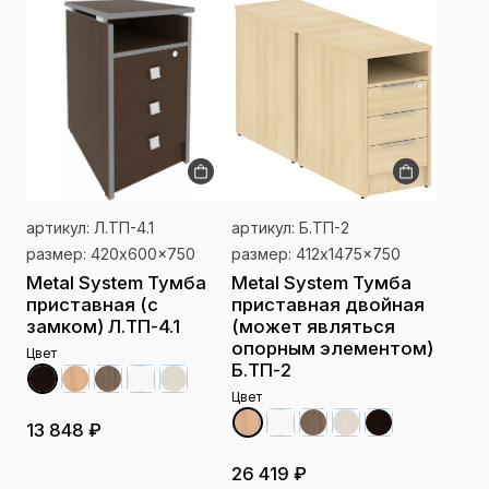
артикул: Л.ТП-4.1
артикул: Б.ТП-2
размер: 420x600x750
размер: 412x1475x750
Metal System Тумба
Metal System Тумба
приставная (с
приставная двойная
замком) Л.ТП-4.1
(может являться
опорным элементом)
Цвет
Б.ТП-2
Цвет
13 848 ₽
26 419 ₽