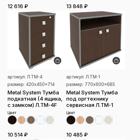
12 616 ₽
13 848 ₽
артикул: Л.ТМ-4
артикул: Л.ТМ-1
размер: 420x450x714
размер: 770x600x685
Metal System Тумба
Metal System Тумба
подкатная (4 ящика,
под оргтехнику
с замком) Л.ТМ-4F
сервисная Л.ТМ-1
Цвет
Цвет
10 514 ₽
10 485 ₽